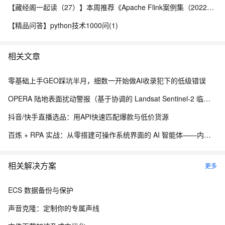
【藏经阁一起读（27）】本周推荐《Apache Flink案例集（2022版）》，你有哪些心得？
【精品问答】python技术1000问(1)
相关文章
零基础上手GEO踩坑半月，细数一开始做AI收录犯下的低级错误
OPERA 陆地表面扰动警报（基于协调的 Landsat Sentinel-2 临时产品，版本 0）
抖音/快手直播选品：用API快速匹配爆款与低价货源
百炼 + RPA 实战：从零搭建可操作系统界面的 AI 智能体——内网离线部署与 EXE 打包分发完整方案
相关解决方案
更多
ECS 数据备份与保护
声音克隆：定制你的专属声线