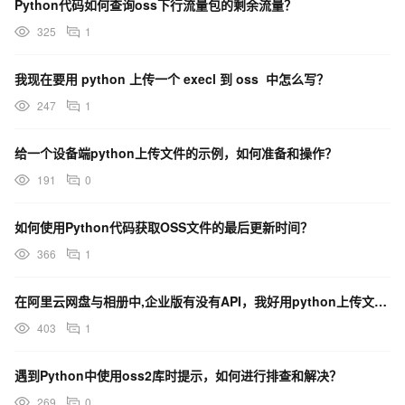
Python代码如何查询oss下行流量包的剩余流量？
325
1
我现在要用 python 上传一个 execl 到 oss 中怎么写？
247
1
给一个设备端python上传文件的示例，如何准备和操作？
191
0
如何使用Python代码获取OSS文件的最后更新时间？
366
1
在阿里云网盘与相册中,企业版有没有API，我好用python上传文件？
403
1
遇到Python中使用oss2库时提示，如何进行排查和解决？
269
0