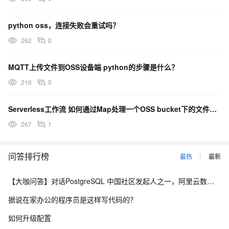
python oss，连接失败会重试吗？
262
0
MQTT上传文件到OSS设备端 python的步骤是什么？
216
0
Serverless工作流 如何通过Map处理一个OSS bucket下的文件清单？Python语言
267
1
问答排行榜
最热
最新
【大咖问答】对话PostgreSQL 中国社区发起人之一，阿里云数据库高级专家 德哥
据说在家办公的程序员是这样写代码的？
如何升级配置