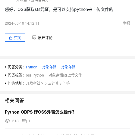
您好，OSS获取sts凭证，是可以支持python来上传文件的
2024-06-10 14:12:11
举报
赞同
展开评论
问答分类：
Python
对象存储
对象存储
问答标签：
oss Python
对象存储sts上传文件
问答地址：
开发者社区
>
云计算
>
问答
相关问答
Python ODPS 建OSS外表怎么操作？
618
1