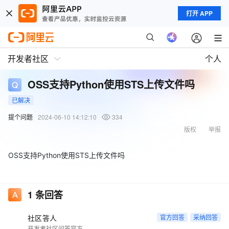
打开 APP
开发者社区
个人
OSS支持Python使用STS上传文件吗
已解决
提个问题
2024-06-10 14:12:10
334
版权
举报
OSS支持Python使用STS上传文件吗
1
条回答
社区答人
官方回答
采纳回答
开发者社区问答官方账号