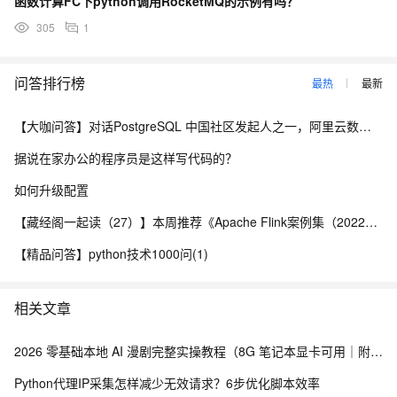
函数计算FC下python调用RocketMQ的示例有吗？
305
1
问答排行榜
最热
最新
【大咖问答】对话PostgreSQL 中国社区发起人之一，阿里云数据库高级专家 德哥
据说在家办公的程序员是这样写代码的？
如何升级配置
【藏经阁一起读（27）】本周推荐《Apache Flink案例集（2022版）》，你有哪些心得？
【精品问答】python技术1000问(1)
相关文章
2026 零基础本地 AI 漫剧完整实操教程（8G 笔记本显卡可用｜附可直接复制命令与代码）
Python代理IP采集怎样减少无效请求？6步优化脚本效率