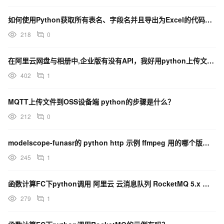
如何使用Python获取所有表名、字段名并且导出为Excel的代码示例？
218
0
在阿里云网盘与相册中,企业版有没有API，我好用python上传文件？
402
1
MQTT上传文件到OSS设备端 python的步骤是什么？
212
0
modelscope-funasr的 python http 示例 ffmpeg 用的哪个版本啊？
245
1
函数计算FC下python调用 阿里云 云消息队列 RocketMQ 5.x 的示例有吗？
279
1