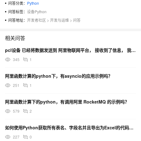
问答分类：
Python
问答标签：
设备Python
问答地址：
开发者社区
>
开发与运维
>
问答
相关问答
pcl设备 已经将数据发送到 阿里物联网平台， 接收到了信息， 我怎么操作 可以 通过python
345
1
阿里函数计算的python下，有asyncio的应用示例吗？
251
1
阿里函数计算下的python，有调用阿里 RocketMQ 的示例吗？
579
2
如何使用Python获取所有表名、字段名并且导出为Excel的代码示例？
227
0