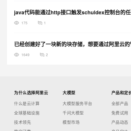
java代码能通过http接口触发schuldex控制台的
175
1
已经创建好了一块新的块存储，想要通过阿里云的管
1649
2
为什么选择阿里云
大模型
产品和定
什么是云计算
大模型服务平台
全部产品
全球基础设施
千问大模型
免费试用
技术领先
模型市场
产品动态