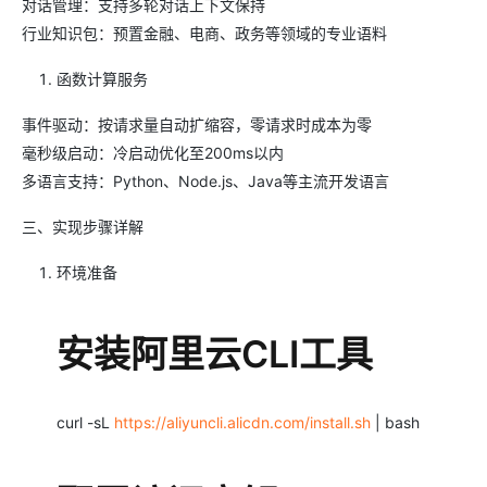
对话管理：支持多轮对话上下文保持
行业知识包：预置金融、电商、政务等领域的专业语料
函数计算服务
事件驱动：按请求量自动扩缩容，零请求时成本为零
毫秒级启动：冷启动优化至200ms以内
多语言支持：Python、Node.js、Java等主流开发语言
三、实现步骤详解
环境准备
安装阿里云CLI工具
curl -sL
https://aliyuncli.alicdn.com/install.sh
| bash