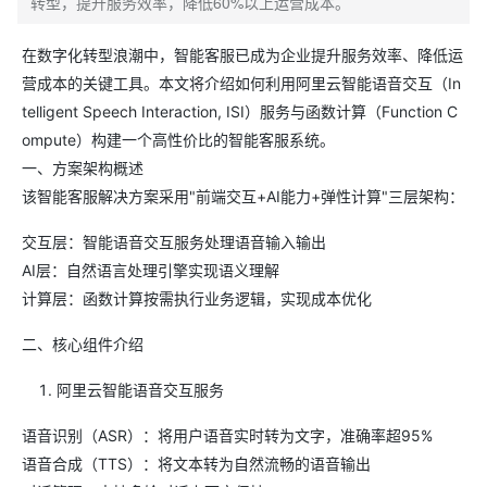
转型，提升服务效率，降低60%以上运营成本。
在数字化转型浪潮中，智能客服已成为企业提升服务效率、降低运
营成本的关键工具。本文将介绍如何利用阿里云智能语音交互（In
telligent Speech Interaction, ISI）服务与函数计算（Function C
ompute）构建一个高性价比的智能客服系统。
一、方案架构概述
该智能客服解决方案采用"前端交互+AI能力+弹性计算"三层架构：
交互层：智能语音交互服务处理语音输入输出
AI层：自然语言处理引擎实现语义理解
计算层：函数计算按需执行业务逻辑，实现成本优化
二、核心组件介绍
阿里云智能语音交互服务
语音识别（ASR）：将用户语音实时转为文字，准确率超95%
语音合成（TTS）：将文本转为自然流畅的语音输出