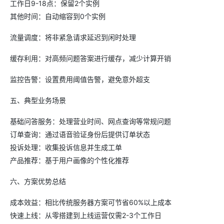
工作日9-18点：保留2个实例
其他时间：自动缩容到0个实例
流量调度：将非紧急请求延迟到闲时处理
缓存利用：对高频问题答案进行缓存，减少计算开销
监控告警：设置费用阈值告警，避免意外超支
五、典型业务场景
基础问答服务：处理营业时间、网点查询等常规问题
订单查询：通过语音验证身份后提供订单状态
投诉处理：收集投诉信息并生成工单
产品推荐：基于用户画像的个性化推荐
六、方案优势总结
成本效益：相比传统服务器方案可节省60%以上成本
快速上线：从零搭建到上线运营仅需2-3个工作日