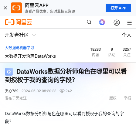
打开 APP
开发者社区
个人
大数据与机器学习
18283
9
3257
内容
活动
关注
大数据开发治理DataWorks
DataWorks数据分析师角色在哪里可以看
到授权于我的查询的字段？
夹心789
2024-06-02 08:20:23
242
发布于黑龙江
版权
举报
DataWorks数据分析师角色在哪里可以看到授权于我的查询的字
段？