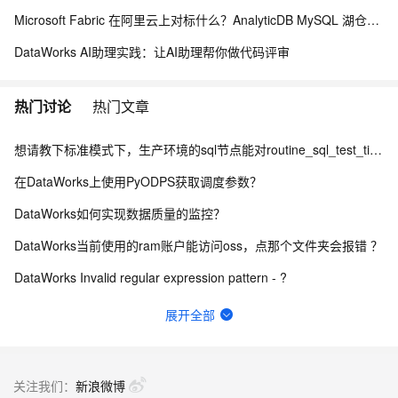
Microsoft Fabric 在阿里云上对标什么？AnalyticDB MySQL 湖仓一体统一分析方案
DataWorks AI助理实践：让AI助理帮你做代码评审
热门讨论
热门文章
想请教下标准模式下，生产环境的sql节点能对routine_sql_test_tianyi进行sel
在DataWorks上使用PyODPS获取调度参数？
DataWorks如何实现数据质量的监控？
DataWorks当前使用的ram账户能访问oss，点那个文件夹会报错 ？
DataWorks Invalid regular expression pattern - ?
DataWorks中ob作为数据源，在做数据集成的时候弹出上面的报错？
展开全部
DataWorks固定列切分使用示例是什么？
数据来源：com.alibaba.fastjson.JSONException: syntax er
关注我们：
新浪微博