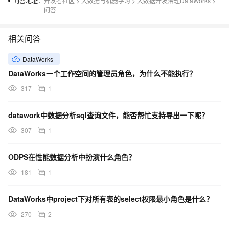
问答地址：
开发者社区
>
大数据与机器学习
>
大数据开发治理DataWorks
>
问答
相关问答
DataWorks
DataWorks一个工作空间的管理员角色，为什么不能执行？
317
1
datawork中数据分析sql查询文件，能否帮忙支持导出一下呢？
307
1
ODPS在性能数据分析中扮演什么角色？
181
1
DataWorks中project下对所有表的select权限最小角色是什么？
270
2