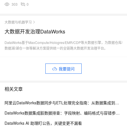
303
0
大数据与机器学习
大数据开发治理DataWorks
DataWorks基于MaxCompute/Hologres/EMR/CDP等大数据引擎，为数据仓库/
数据湖/湖仓一体等解决方案提供统一的全链路大数据开发治理平台。
我要提问
相关文章
阿里云DataWorks数据同步与ETL处理完全指南：从数据集成到数据治理全链路解析
DataWorks数据集成脏数据排查：字段映射、编码格式与容错参数指南
DataWorks AI 助理盯公告，关键变更不漏看