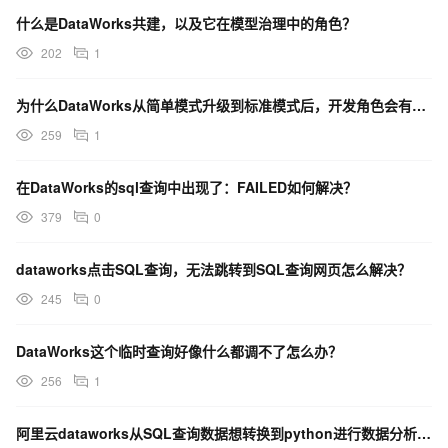
什么是DataWorks共建，以及它在模型治理中的角色？
202
1
为什么DataWorks从简单模式升级到标准模式后，开发角色会有发布的权限呢？
259
1
在DataWorks的sql查询中出现了：FAILED如何解决？
379
0
dataworks点击SQL查询，无法跳转到SQL查询网页怎么解决？
245
0
DataWorks这个临时查询好像什么都调不了怎么办？
256
1
阿里云dataworks从SQL查询数据想转换到python进行数据分析，怎么样的操作路径？