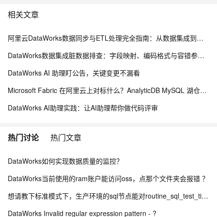
相关文章
阿里云DataWorks数据同步与ETL处理完全指南：从数据集成到数据治理全链路解析
DataWorks数据集成脏数据排查：字段映射、编码格式与容错参数指南
DataWorks AI 助理盯公告，关键变更不漏看
Microsoft Fabric 在阿里云上对标什么？AnalyticDB MySQL 湖仓一体统一分析方案
DataWorks AI助理实践：让AI助理帮你做代码评审
热门讨论
热门文章
DataWorks如何实现数据质量的监控？
DataWorks当前使用的ram账户能访问oss，点那个文件夹会报错 ？
想请教下标准模式下，生产环境的sql节点能对routine_sql_test_tianyi进行sel
DataWorks Invalid regular expression pattern - ?