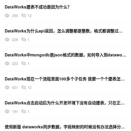
DataWorks建表不成功是因为什么？
295
12
DataWorks为什么api返回，怎么调整都是整数，格式都调整过了的？
226
1
DataWorks中mongodb是json格式的数据，如何导入到dataworks中？
223
1
DataWorks现在一个流程里面100多个子任务 我要一个个建表怎么办？
421
12
DataWorks点击启动后为什么开发环境下没有自动建表，只在正式环境下建表了？
191
1
使用新版 dataworks同步数据，字段映射的时候没有办法选择分区字段 ？