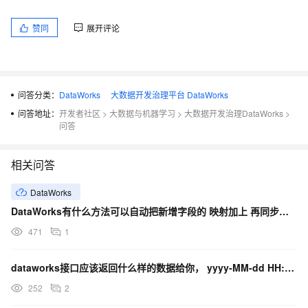
赞同
展开评论
问答分类：
DataWorks
大数据开发治理平台 DataWorks
问答地址：
开发者社区
>
大数据与机器学习
>
大数据开发治理DataWorks
>
问答
相关问答
DataWorks
DataWorks有什么方法可以自动把新增字段的 映射加上 再同步任务？
471
1
dataworks接口应该返回什么样的数据给你， yyyy-MM-dd HH:mm:ss 格式？
252
2