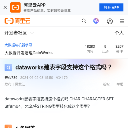
打开 APP
开发者社区
个人
大数据与机器学习
18283
9
3257
内容
活动
关注
大数据开发治理DataWorks
dataworks建表字段支持这个格式吗 ？
夹心789
2024-06-02 08:15:50
179
发布于黑龙江
版权
举报
dataworks建表字段支持这个格式吗 CHAR CHARACTER SET
utf8mb4，怎么将STRING类型转化成这个类型？