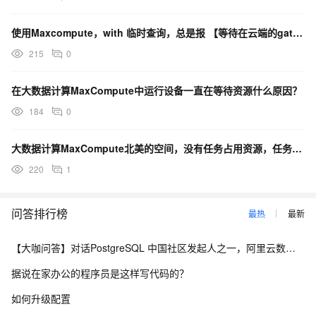
使用Maxcompute，with 临时查询，总是报 【等待在云端的gateway资源】什么原因？
215
0
在大数据计算MaxCompute中运行设备一直在等待资源什么原因？
184
0
大数据计算MaxCompute北美的空间，没有任务占用资源，任务却一直等待中是为什么？
220
1
问答排行榜
最热
最新
【大咖问答】对话PostgreSQL 中国社区发起人之一，阿里云数据库高级专家 德哥
据说在家办公的程序员是这样写代码的？
如何升级配置