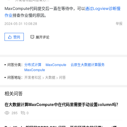
MaxCompute代码提交后一直在等待中，可以
通过Logview诊断慢
作业
排查作业慢的原因。
2024-05-31 10:08:28
举报
赞同
展开评论
问答分类：
分布式计算
MaxCompute
云原生大数据计算服务
MaxCompute
问答地址：
开发者社区
>
大数据
>
问答
相关问答
在大数据计算MaxCompute中在代码里需要手动设置column吗？
285
0