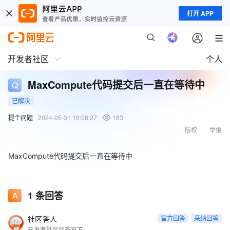
打开 APP
开发者社区
个人
MaxCompute代码提交后一直在等待中
已解决
提个问题
2024-05-31 10:08:27
183
版权
举报
MaxCompute代码提交后一直在等待中
1
条回答
社区答人
官方回答
采纳回答
开发者社区问答官方账号