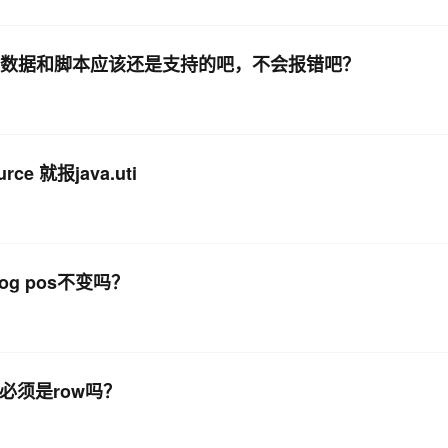
前的数据和脚本应该还是支持的吧，不会报错吧？
ce 就报java.uti
nlog pos不变吗？
模式必须是row吗？