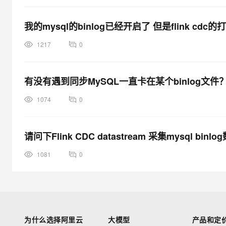
我的mysql的binlog已经开启了 但是flink cd
1217
0
有没有遇到同步MySQL一直卡在某个binlog文件？
1074
0
请问下Flink CDC datastream 采集mysql 
1081
0
为什么选择阿里云
大模型
产品和定