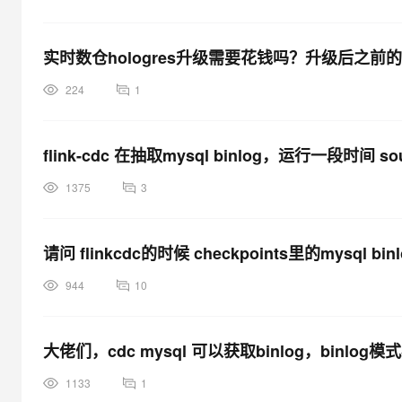
实时数仓hologres升级需要花钱吗？升级后之
224
1
flink-cdc 在抽取mysql binlog，运行一段时间 sour
1375
3
请问 flinkcdc的时候 checkpoints里的mysql bi
944
10
大佬们，cdc mysql 可以获取binlog，binlog
1133
1