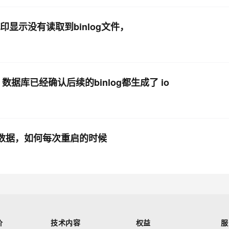
c的打印显示没有读取到binlog文件，
数据库已经确认后续的binlog都生成了 io
binlog数据，如何每次重启的时候
价
技术内容
权益
服