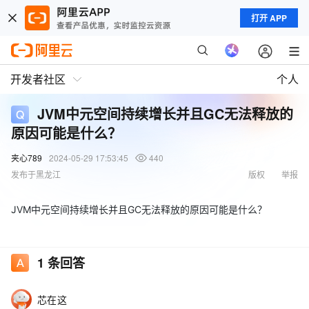
打开 APP
开发者社区
个人
JVM中元空间持续增长并且GC无法释放的
原因可能是什么？
夹心789
2024-05-29 17:53:45
440
发布于黑龙江
版权
举报
JVM中元空间持续增长并且GC无法释放的原因可能是什么？
1
条回答
芯在这