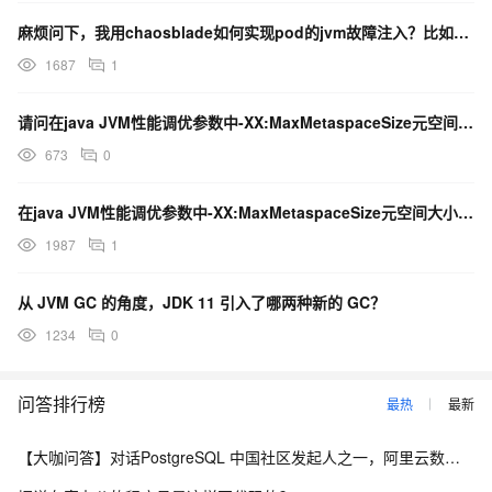
麻烦问下，我用chaosblade如何实现pod的jvm故障注入？比如gc，oom，方法故障等
1687
1
请问在java JVM性能调优参数中-XX:MaxMetaspaceSize元空间大小设置多少是合理
673
0
在java JVM性能调优参数中-XX:MaxMetaspaceSize元空间大小设置多少是合理的？
1987
1
从 JVM GC 的角度，JDK 11 引入了哪两种新的 GC？
1234
0
问答排行榜
最热
最新
【大咖问答】对话PostgreSQL 中国社区发起人之一，阿里云数据库高级专家 德哥