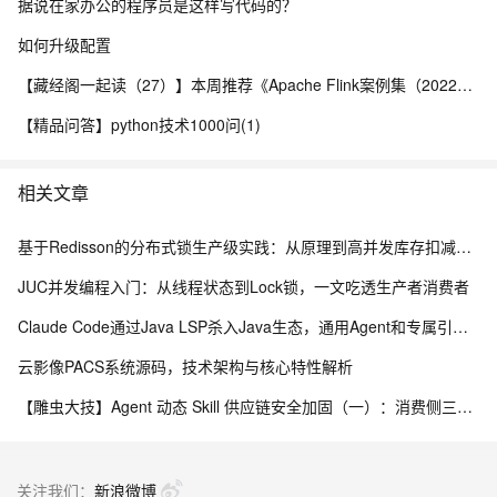
据说在家办公的程序员是这样写代码的？
如何升级配置
【藏经阁一起读（27）】本周推荐《Apache Flink案例集（2022版）》，你有哪些心得？
【精品问答】python技术1000问(1)
相关文章
基于Redisson的分布式锁生产级实践：从原理到高并发库存扣减实战
JUC并发编程入门：从线程状态到Lock锁，一文吃透生产者消费者
Claude Code通过Java LSP杀入Java生态，通用Agent和专属引擎差在哪
云影像PACS系统源码，技术架构与核心特性解析
【雕虫大技】Agent 动态 Skill 供应链安全加固（一）：消费侧三层防线实战
关注我们：
新浪微博