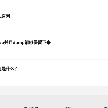
么原因
eap并且dump能够保留下来
能是什么？