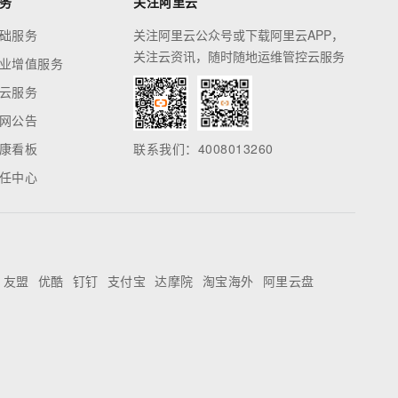
务
关注阿里云
础服务
关注阿里云公众号或下载阿里云APP，
关注云资讯，随时随地运维管控云服务
业增值服务
云服务
网公告
康看板
联系我们：4008013260
任中心
友盟
优酷
钉钉
支付宝
达摩院
淘宝海外
阿里云盘