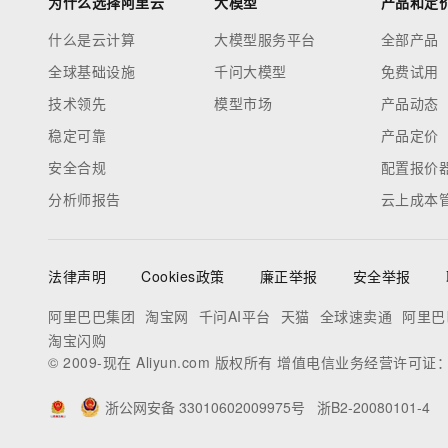
为什么选择阿里云
大模型
产品和定
什么是云计算
大模型服务平台
全部产品
全球基础设施
千问大模型
免费试用
技术领先
模型市场
产品动态
稳定可靠
产品定价
安全合规
配置报价
分析师报告
云上成本
法律声明
Cookies政策
廉正举报
安全举报
阿里巴巴集团
淘宝网
千问AI平台
天猫
全球速卖通
阿里巴
淘宝闪购
© 2009-现在 Aliyun.com 版权所有 增值电信业务经营许可证
浙公网安备 33010602009975号
浙B2-20080101-4