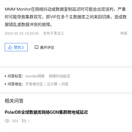
MMM Monitor在网络抖动或数据复制延迟时可能会出现误判，严重
时可能导致集群双写，即VIP在多个主数据库之间来回切换，造成数
据错乱或数据冲突的故障。
2024-05-23 19:29:39
发布于黑龙江
举报
赞同
2
展开评论
问答标签：
monitor网络
网络抖动延迟
问答地址：
开发者社区
>
云计算
>
问答
相关问答
PolarDB全球数据库网络GDN集群跨地域延迟
254
1