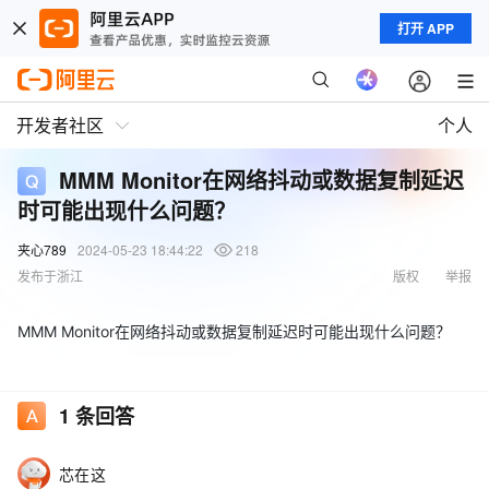
打开 APP
开发者社区
个人
MMM Monitor在网络抖动或数据复制延迟
时可能出现什么问题？
夹心789
2024-05-23 18:44:22
218
发布于浙江
版权
举报
MMM Monitor在网络抖动或数据复制延迟时可能出现什么问题？
1
条回答
芯在这