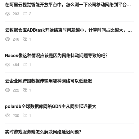
在阿里云视觉智能开放平台中，怎么测一下公司移动网络到平台的延迟或dns?
203
2
云数据仓库ADBtask开始结束时间差越小，计算时间占比越大，需要重点定位资源等待、网络延迟等问题。
246
1
Nacos像这种情况应该是因为网络抖动问题导致的吧？
464
1
云企业网跨国数据传输用哪种网络可以低延迟
222
1
polardb全球数据库网络GDN主从同步延迟很大
230
1
实时游戏服务端怎么解决网络延迟问题？