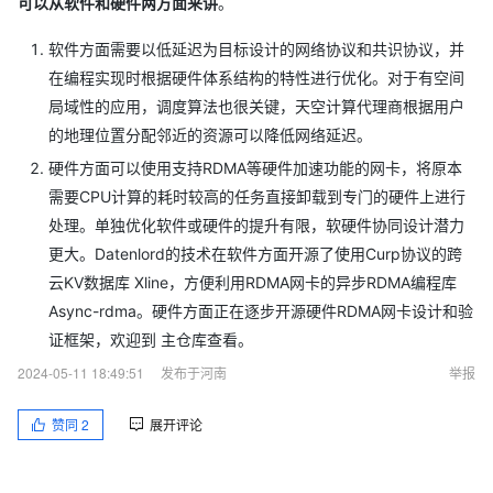
可以从软件和硬件两方面来讲
。
软件方面需要以低延迟为目标设计的网络协议和共识协议，并
在编程实现时根据硬件体系结构的特性进行优化。对于有空间
局域性的应用，调度算法也很关键，天空计算代理商根据用户
的地理位置分配邻近的资源可以降低网络延迟。
硬件方面可以使用支持RDMA等硬件加速功能的网卡，将原本
需要CPU计算的耗时较高的任务直接卸载到专门的硬件上进行
处理。单独优化软件或硬件的提升有限，软硬件协同设计潜力
更大。Datenlord的技术在软件方面开源了使用Curp协议的跨
云KV数据库 Xline，方便利用RDMA网卡的异步RDMA编程库
Async-rdma。硬件方面正在逐步开源硬件RDMA网卡设计和验
证框架，欢迎到 主仓库查看。
2024-05-11 18:49:51
发布于河南
举报
赞同
2
展开评论