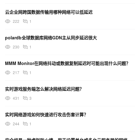
云企业网跨国数据传输用哪种网络可以低延迟
222
1
polardb全球数据库网络GDN主从同步延迟很大
230
1
MMM Monitor在网络抖动或数据复制延迟时可能出现什么问题？
217
1
实时游戏服务端怎么解决网络延迟问题？
431
3
实时网络游戏如何快速进行攻击伤害计算？
244
1
安全组是一种虚拟防火墙，用于设置单台或多台云服务器的网络访问控制，它是重要的网络安全隔离手段，用于在