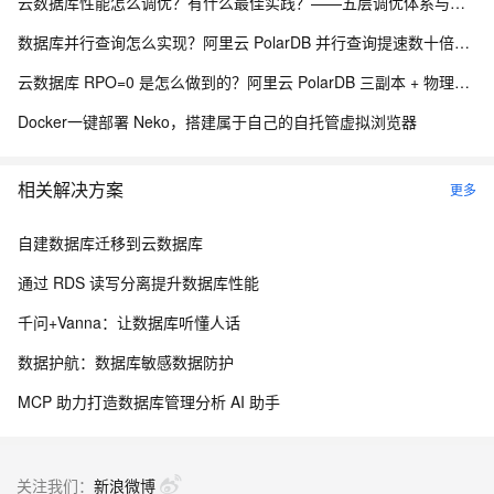
云数据库性能怎么调优？有什么最佳实践？——五层调优体系与阿里云 RDS 实战
数据库并行查询怎么实现？阿里云 PolarDB 并行查询提速数十倍解析
云数据库 RPO=0 是怎么做到的？阿里云 PolarDB 三副本 + 物理复制解析
Docker一键部署 Neko，搭建属于自己的自托管虚拟浏览器
相关解决方案
更多
自建数据库迁移到云数据库
通过 RDS 读写分离提升数据库性能
千问+Vanna：让数据库听懂人话
数据护航：数据库敏感数据防护
MCP 助力打造数据库管理分析 AI 助手
关注我们：
新浪微博