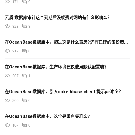
174
0
云盾·数据库审计这个到期后没续费对网站有什么影响么？
328
3
在OceanBase数据库中，超过这是什么意思?还有已建的备份策略 能不能修改?
217
0
在OceanBase数据库，生产环境建议使用默认配置嘛？
207
1
在OceanBase数据库，引入obkv-hbase-client 提示jar冲突？
200
0
在OceanBase数据库中，这个是重启集群么?
167
0