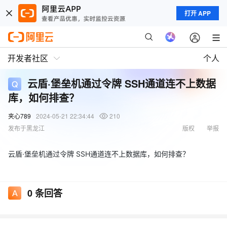
打开 APP
开发者社区
个人
云盾·堡垒机通过令牌 SSH通道连不上数据
库，如何排查？
夹心789
2024-05-21 22:34:44
210
发布于黑龙江
版权
举报
云盾·堡垒机通过令牌 SSH通道连不上数据库，如何排查？
0
条回答