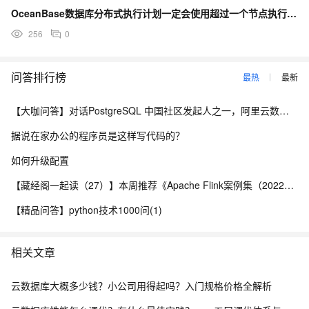
OceanBase数据库分布式执行计划一定会使用超过一个节点执行吗？
256
0
问答排行榜
最热
最新
【大咖问答】对话PostgreSQL 中国社区发起人之一，阿里云数据库高级专家 德哥
据说在家办公的程序员是这样写代码的？
如何升级配置
【藏经阁一起读（27）】本周推荐《Apache Flink案例集（2022版）》，你有哪些心得？
【精品问答】python技术1000问(1)
相关文章
云数据库大概多少钱？小公司用得起吗？入门规格价格全解析