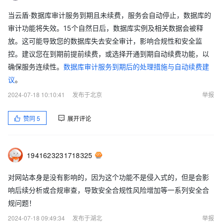
当云盾·数据库审计服务到期且未续费，服务会自动停止，数据库的
审计功能将失效。15个自然日后，数据库实例及相关数据会被释
放。这可能导致您的数据库失去安全审计，影响合规性和安全监
控。建议您在到期前提前续费，或选择开通到期自动续费功能，以
确保服务连续性。
数据库审计服务到期后的处理措施与自动续费建
议
。
2024-07-18 10:10:41
发布于北京
举报
赞同
5
展开评论
1941623231718325
对网站本身是没有影响的，因为这个功能不是侵入式的，但是会影
响后续分析或合规审查，导致安全合规性风险增加等一系列安全合
规问题！
2024-07-18 09:49:34
发布于湖北
举报