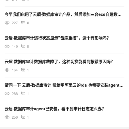
今早我们启用了云盾·数据库审计产品，然后添加三台ecs自建数据库的agent，请求紧急协助？
227
0
云盾·数据库审计运行状态显示"备库重搭"，这个有影响吗？
149
0
云盾·数据库审计数据库故障了，这种切换能看到报错原因吗？
164
1
请问一下 云盾·数据库审计 我使用阿里云的rds 也需要安装agent吗？
288
1
云盾·数据库审计agent已安装，看不到审计日志怎么办？
256
1