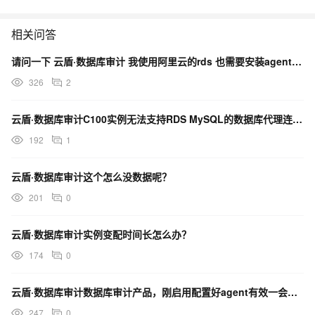
相关问答
请问一下 云盾·数据库审计 我使用阿里云的rds 也需要安装agent吗？
326
2
云盾·数据库审计C100实例无法支持RDS MySQL的数据库代理连接吗?
192
1
云盾·数据库审计这个怎么没数据呢？
201
0
云盾·数据库审计实例变配时间长怎么办？
174
0
云盾·数据库审计数据库审计产品，刚启用配置好agent有效一会，然后后续就一直无效帮忙看下什么问题？
247
0