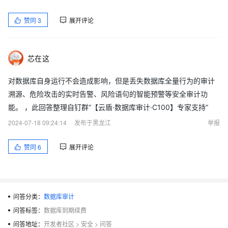
赞同
3
展开评论
芯在这
对数据库自身运行不会造成影响，但是丢失数据库全量行为的审计
溯源、危险攻击的实时告警、风险语句的智能预警等安全审计功
能。 ，此回答整理自钉群“【云盾·数据库审计·C100】专家支持”
2024-07-18 09:24:14
发布于黑龙江
举报
赞同
6
展开评论
问答分类：
数据库审计
问答标签：
数据库到期续费
问答地址：
开发者社区
>
安全
>
问答