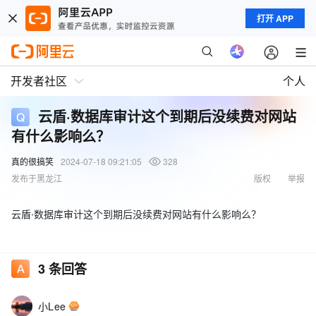
打开 APP
开发者社区
个人
云盾·数据库审计这个到期后没续费对网站
有什么影响么？
真的很搞笑
2024-07-18 09:21:05
328
发布于黑龙江
版权
举报
云盾·数据库审计这个到期后没续费对网站有什么影响么？
3
条回答
小Lee