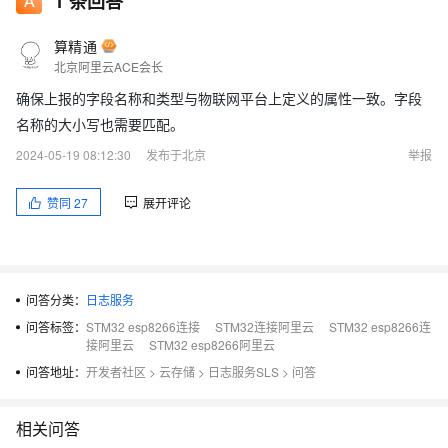
1
条回答
算精通
北京阿里云ACE会长
确保上报的字段名称和类型与物联网平台上定义的属性一致。字段
名称的大小写也需要匹配。
2024-05-19 08:12:30
发布于北京
举报
赞同
27
展开评论
问答分类：
日志服务
问答标签：
STM32 esp8266连接
STM32连接阿里云
STM32 esp8266连
接阿里云
STM32 esp8266阿里云
问答地址：
开发者社区
>
云存储
>
日志服务SLS
>
问答
相关问答