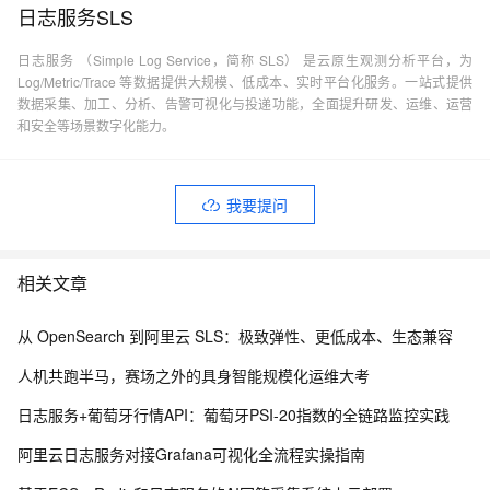
日志服务SLS
日志服务 （Simple Log Service，简称 SLS） 是云原生观测分析平台，为
Log/Metric/Trace 等数据提供大规模、低成本、实时平台化服务。一站式提供
数据采集、加工、分析、告警可视化与投递功能，全面提升研发、运维、运营
和安全等场景数字化能力。
我要提问
相关文章
从 OpenSearch 到阿里云 SLS：极致弹性、更低成本、生态兼容
人机共跑半马，赛场之外的具身智能规模化运维大考
日志服务+葡萄牙行情API：葡萄牙PSI-20指数的全链路监控实践
阿里云日志服务对接Grafana可视化全流程实操指南