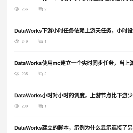
266
2
DataWorks下游小时任务依赖上游天任务，小
249
1
DataWorks使用mc建立一个实时同步任务，
235
2
DataWorks小时对小时的调度，上游节点比下游
230
1
DataWorks建立的脚本，示例为什么显示连接