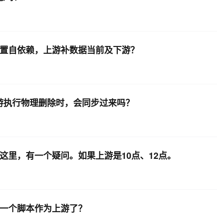
时设置自依赖，上游补数据当前及下游？
当上游执行物理删除时，会同步过来吗？
少这里，有一个疑问。如果上游是10点、12点。
了另一个脚本作为上游了？