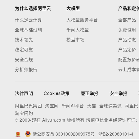
为什么选择阿里云
大模型
产品和定
什么是云计算
大模型服务平台
全部产品
全球基础设施
千问大模型
免费试用
技术领先
模型市场
产品动态
稳定可靠
产品定价
安全合规
配置报价
分析师报告
云上成本
法律声明
Cookies政策
廉正举报
安全举报
阿里巴巴集团
淘宝网
千问AI平台
天猫
全球速卖通
阿里巴
淘宝闪购
© 2009-现在 Aliyun.com 版权所有 增值电信业务经营许可证
浙公网安备 33010602009975号
浙B2-20080101-4