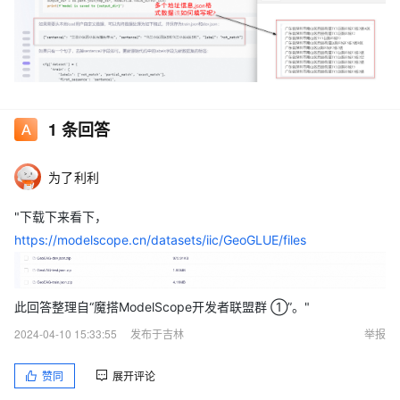
ModelScope多个地址信息，json格式数据该如何填写呢？"
1
条回答
为了利利
"下载下来看下，
https://modelscope.cn/datasets/iic/GeoGLUE/files
此回答整理自“魔搭ModelScope开发者联盟群 ①”。"
2024-04-10 15:33:55
发布于吉林
举报
赞同
展开评论