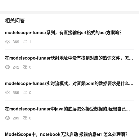
相关问答
modelscope-funasr系列，有直接输出srt格式的asr方案嘛？
369
1
在modelscope-funasr映射地址中没有找到对应的热词文件，怎么回事？
242
0
modelscope-funasr实时流模式，对音频pcm的数据要求是什么呢？
589
0
在modelscope-funasr中java的底层怎么接受数据的,我想自己编写wss客户端?
289
0
ModelScope中，notebook无法启动 报错信息err 怎么处理啊？