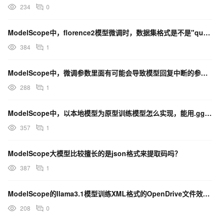
234
0
ModelScope中，florence2模型微调时，数据集格式是不是"query"？
384
1
ModelScope中，微调参数里面有可能会导致模型回复中断的参数或者是数据里面没有长文本的数据？
288
1
ModelScope中，以本地模型为原型训练模型怎么实现，能用.gguf格式的模型训练吗？
357
1
ModelScope大模型比较擅长的是json格式来提取码吗？
387
1
ModelScope的llama3.1模型训练XML格式的OpenDrive文件效果不理想，怎么办？
208
0