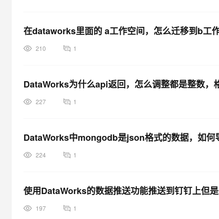
在dataworks里面的 a工作空间，怎么迁移到b工
210
1
DataWorks为什么api返回，怎么调整都是整数
227
1
DataWorks中mongodb是json格式的数据，如何
224
1
使用DataWorks的数据推送功能推送到钉钉上
197
1