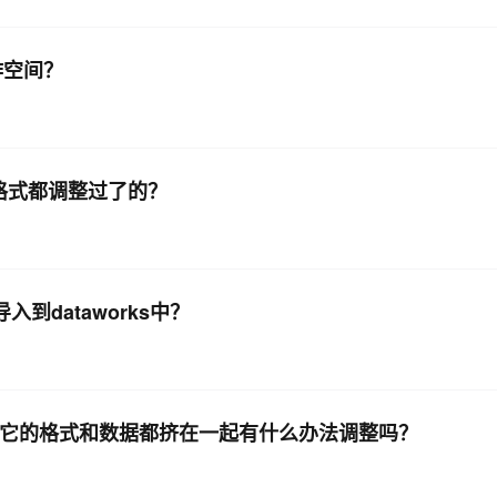
作空间？
，格式都调整过了的？
导入到dataworks中？
但是它的格式和数据都挤在一起有什么办法调整吗？