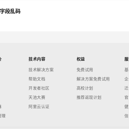
式的字段乱码
价
技术内容
权益
服
技术解决方案
免费试用
基
帮助文档
解决方案免费试用
企
开发者社区
高校计划
迁
天池大赛
推荐返现计划
官
器
阿里云认证
健
管理
信