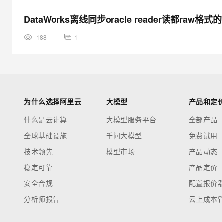
DataWorks离线同步oracle reader读都raw格
188
1
为什么选择阿里云
大模型
产品和定
什么是云计算
大模型服务平台
全部产品
全球基础设施
千问大模型
免费试用
技术领先
模型市场
产品动态
稳定可靠
产品定价
安全合规
配置报价
分析师报告
云上成本