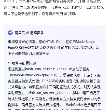
0.3.0），html客户端点击“连接”后需要再次点击“开始”才能录音，
点击“停止”之后发送音频数据。我看有人演示的时候，点击“连接”就
可以了边说话边识别了，没有再点击“开始”按钮。
阿里云 AI 助理回答
根据您描述的情况，您的HTML Demo在使用ModelScope-
FunASR时未能实现“边说话边识别”的实时语音识别功能。以
下是可能的原因及解决方案：
1.
服务端配置问题
您提到通过
启动了服务
bash run_server_2pass.sh
（funasr-runtime-sdk-cpu-0.3.0）。需要确认以下几点： -
服
务是否支持流式处理
：FunASR的实时语音识别功能依赖于流
式处理能力。如果服务端未正确配置为流式模式，则无法实现
实时识别。 - 检查
脚本中是否启用了
run_server_2pass.sh
流式处理选项。如果没有，请参考官方文档或代码仓库中的示
例脚本，确保服务以流式模式运行。 -
WebSocket连接是否正