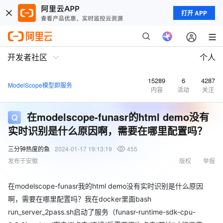
打开 APP
开发者社区
个人
15289
6
4287
ModelScope模型即服务
内容
活动
关注
在modelscope-funasr的html demo没有
实时识别是什么原因啊，需要在哪里配置吗？
三分钟热度的鱼
2024-01-17 19:13:19
455
发布于安徽
版权
举报
在modelscope-funasr我的html demo没有实时识别是什么原因
啊，需要在哪里配置吗？我在docker里面bash
run_server_2pass.sh启动了服务（funasr-runtime-sdk-cpu-