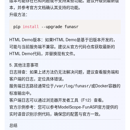
版本可能存在已知问题或不支持某些功能。建议升级到最新版
本，并参考官方文档确认其支持的功能。
升级方法：
pip 
install
HTML Demo版本
：如果HTML Demo是基于旧版本开发的，
可能与当前服务端不兼容。建议从官方代码仓库获取最新的
HTML Demo代码，并替换现有文件。
5.
其他注意事项
日志排查
：如果上述方法仍无法解决问题，建议查看服务端和
客户端的日志，定位具体错误。
服务端日志路径通常位于
或Docker容器的
/var/log/funasr/
标准输出中。
客户端日志可以通过浏览器开发者工具（F12）查看。
官方示例参考
：您可以参考ModelScope-FunASR官方提供的
实时语音识别示例代码，确保您的配置与官方一致。
总结