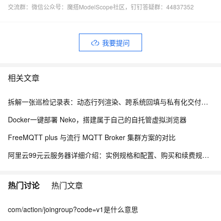
交流群：微信公众号：魔搭ModelScope社区，钉钉答疑群：44837352
我要提问
相关文章
拆解一张巡检记录表：动态行列渲染、跨系统回填与私有化交付的工程实践
Docker一键部署 Neko，搭建属于自己的自托管虚拟浏览器
FreeMQTT plus 与流行 MQTT Broker 集群方案的对比
阿里云99元云服务器详细介绍：实例规格和配置、购买和续费规则、适用场景解析
热门讨论
热门文章
com/action/joingroup?code=v1是什么意思