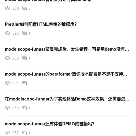
366
0
Prettier如何配置HTML空格的敏感度？
525
1
modelscope-funasr部属完成后，发生错误。可是用demo没有问题。该怎么设置？
263
1
modelscope-funasr的paraformer热词版本配置是不是不支持添加权重？
631
0
在modelscope-funasr为了实现体验Demo这种效果，还需要怎样修改py文件？
350
1
modelscope-funasr还有体验DEMO的链接吗？
257
1