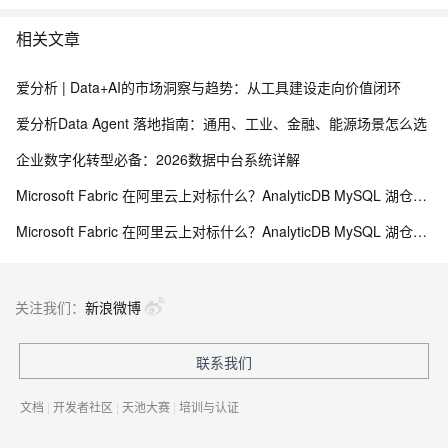
相关文章
爱分析 | Data+AI的市场洞察与趋势：从工具建设走向价值闭环
爱分析Data Agent 落地指南：通用、工业、金融、能源场景怎么选
企业数字化转型必备：2026数据中台系统详解
Microsoft Fabric 在阿里云上对标什么？AnalyticDB MySQL 湖仓一体统一分析方案
Microsoft Fabric 在阿里云上对标什么？AnalyticDB MySQL 湖仓一体统一分析方案
关注我们：
新浪微博
联系我们
文档
|
开发者社区
|
天池大赛
|
培训与认证