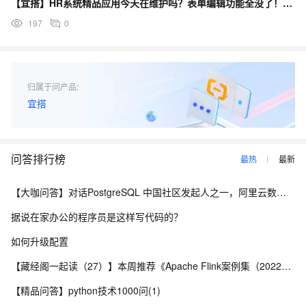
【宜搭】HR系统精品应用今天在维护吗？表单编辑功能全没了！！！
197
0
归属于问产品:
宜搭
问答排行榜
最热
最新
【大咖问答】对话PostgreSQL 中国社区发起人之一，阿里云数据库高级专家 德哥
据说在家办公的程序员是这样写代码的？
如何升级配置
【藏经阁一起读（27）】本周推荐《Apache Flink案例集（2022版）》，你有哪些心得？
【精品问答】python技术1000问(1)