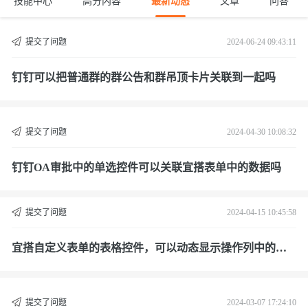
技能中心
高分内容
最新动态
文章
问答
提交了问题
2024-06-24 09:43:11
钉钉可以把普通群的群公告和群吊顶卡片关联到一起吗
提交了问题
2024-04-30 10:08:32
钉钉OA审批中的单选控件可以关联宜搭表单中的数据吗
提交了问题
2024-04-15 10:45:58
宜搭自定义表单的表格控件，可以动态显示操作列中的操
作项吗？
提交了问题
2024-03-07 17:24:10