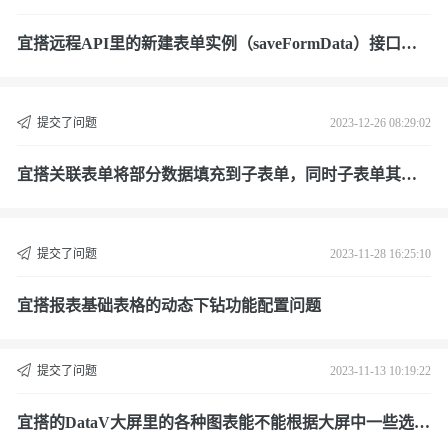
宜搭远程API里的新建表单实例（saveFormData）接口是
有什么限制吗？
提交了问题
2023-12-26 08:29:02
宜搭关联表单将部分数据填充到子表单，同时子表单其他
字段会根据填充的数据进行数据筛选时，会出现错误
提交了问题
2023-11-28 16:25:10
宜搭报表基础表格的动态下钻功能配置问题
提交了问题
2023-11-13 10:19:22
宜搭的DataV大屏里的各种图表能不能根据大屏中一些选择
类组件所选择的值动态变化数据