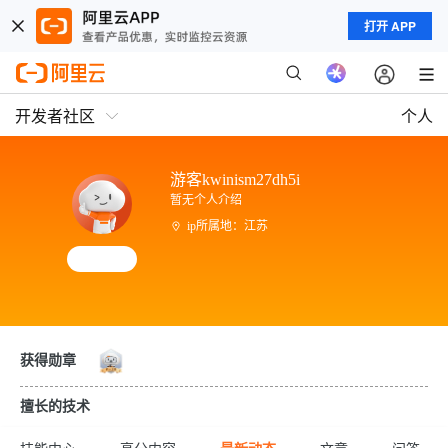
打开 APP
开发者社区
个人
游客kwinism27dh5i
暂无个人介绍
ip所属地：江苏
获得勋章
擅长的技术