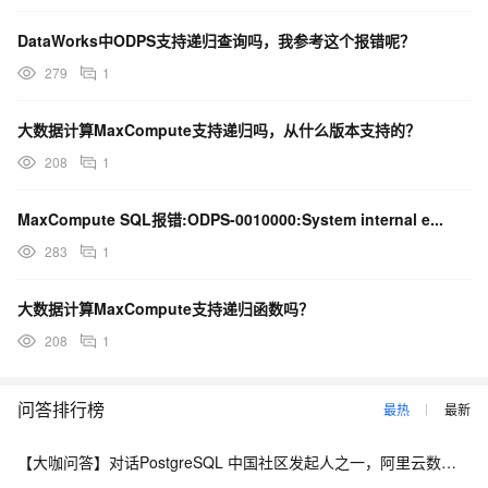
DataWorks中ODPS支持递归查询吗，我参考这个报错呢？
279
1
大数据计算MaxCompute支持递归吗，从什么版本支持的？
208
1
MaxCompute SQL报错:ODPS-0010000:System internal e...
283
1
大数据计算MaxCompute支持递归函数吗？
208
1
问答排行榜
最热
最新
【大咖问答】对话PostgreSQL 中国社区发起人之一，阿里云数据库高级专家 德哥