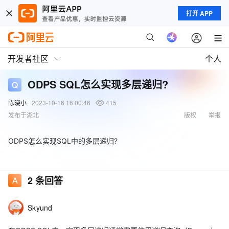
打开 APP
开发者社区
个人
ODPS SQL怎么实现多层递归?
陈晓小
2023-10-16 16:00:46
415
发布于湖北
版权
举报
ODPS怎么实现SQL中的多层递归?
2
条回答
Skyund