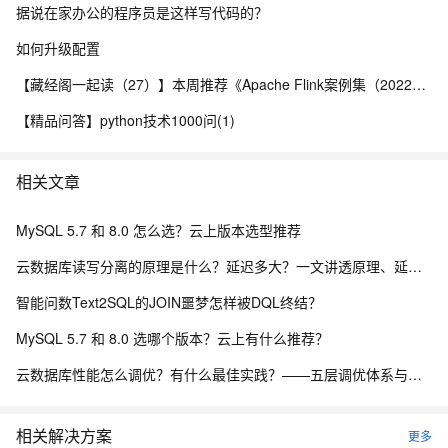
据说在家办公的程序员是这样写代码的？
如何升级配置
【藏经阁一起读（27）】本周推荐《Apache Flink案例集（2022版）》，你有哪些心得？
【精品问答】python技术1000问(1)
相关文章
MySQL 5.7 和 8.0 怎么选？云上版本选型推荐
云数据库读写分离的原理是什么？延迟多大？一文讲透原理、延迟与落地方案
智能问数Text2SQL的JOIN噩梦怎样被DQL终结？
MySQL 5.7 和 8.0 选哪个版本？云上有什么推荐？
云数据库性能怎么调优？有什么最佳实践？——五层调优体系与阿里云 RDS 实战
相关解决方案
更多