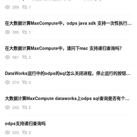
269
1
在大数据计算MaxCompute中，odps java sdk 支持一次性执行多条sql吗？
395
1
在大数据计算MaxCompute中，请问下mac 支持递归查询吗？
581
2
DataWorks运行中的odps的sql怎么关闭进程，停止运行的按钮点击不了了，有别的办法吗？
274
0
大数据计算MaxCompute dataworks上odps sql查询是否有个参数可以将表格显示？
242
2
odps支持递归查询吗
233
2