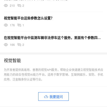
210
2
视觉智能平台这些参数怎么设置？
176
1
在视觉智能平台中监测车辆非法停车这个服务，里面有个参数四边形的坐标，请问这个怎么获取呢？
166
2
视觉智能
为开发者提供高易用、普惠的视觉API服务，帮助企业快速建立视觉智能技术应
用能力的综合性视觉AI能力平台。适用于数字营销、互联网娱乐、安防、手机
应用、泛金融身份认证等行业。
我要提问