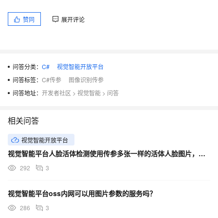
赞同
展开评论
问答分类：
C#
视觉智能开放平台
问答标签：
C#传参
图像识别传参
问答地址：
开发者社区
>
视觉智能
>
问答
相关问答
视觉智能开放平台
视觉智能平台人脸活体检测使用传参多张一样的活体人脸图片，这种情况接口都是返回成功的是吗？
292
3
视觉智能平台oss内网可以用图片参数的服务吗？
286
3