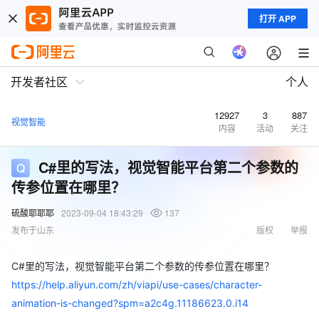
打开 APP
开发者社区
个人
12927
3
887
视觉智能
内容
活动
关注
C#里的写法，视觉智能平台第二个参数的
传参位置在哪里？
硫酸耶耶耶
2023-09-04 18:43:29
137
发布于山东
版权
举报
C#里的写法，视觉智能平台第二个参数的传参位置在哪里？
https://help.aliyun.com/zh/viapi/use-cases/character-
animation-is-changed?spm=a2c4g.11186623.0.i14