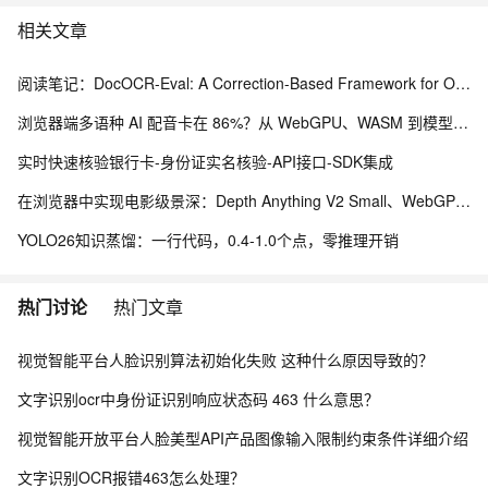
相关文章
阅读笔记：DocOCR-Eval: A Correction-Based Framework for OCR Tool Selection Without Ground Truth
浏览器端多语种 AI 配音卡在 86%？从 WebGPU、WASM 到模型缓存治理的完整修复实践
实时快速核验银行卡-身份证实名核验-API接口-SDK集成
在浏览器中实现电影级景深：Depth Anything V2 Small、WebGPU 与本地视频编辑实践
YOLO26知识蒸馏：一行代码，0.4-1.0个点，零推理开销
热门讨论
热门文章
视觉智能平台人脸识别算法初始化失败 这种什么原因导致的？
文字识别ocr中身份证识别响应状态码 463 什么意思？
视觉智能开放平台人脸美型API产品图像输入限制约束条件详细介绍
文字识别OCR报错463怎么处理？