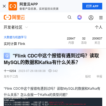
打开 APP
开发者社区
个人
大数据与机器学习
22647
32
200637
内容
活动
关注
实时计算 Flink
"Flink CDC中这个报错有遇到过吗？读取
MySQL的数据和Kafka有什么关系？
十一0204
2023-07-26 08:08:38
342
发布于江西
版权
举报
"Flink CDC中这个报错有遇到过吗？读取MySQL的数据和Kafka有
什么关系？怎么会报一个Kafka的类型问题？