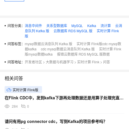
问答分类：
消息中间件
关系型数据库
MySQL
Kafka
流计算
云消
息队列 Kafka 版
云数据库 RDS MySQL 版
实时计算 Flink
版
问答标签：
mysql数据云消息队列 Kafka 版
实时计算 Flink版cdc mysql数
据kafka
cdc mysql数据云消息队列 Kafka 版
实时计算 Flink
版mysql数据kafka
报错云数据库 RDS MySQL 版数据
问答地址：
开发者社区
>
大数据与机器学习
>
实时计算 Flink
>
问答
相关问答
实时计算 Flink版
在Flink CDC中，发到kafka下游再处理数据还是用算子处理完直接写到目标库里面？
284
0
请问有用pg connector cdc，写到Kafka的项目参考吗？