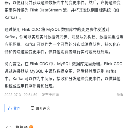
器，以便订阅并获取这些数据库中的变更事件。然后，它将这些变
更事件转换为 Flink DataStream 流，并将其发送到目标系统（如
Kafka）。
通过使用 Flink CDC 将 MySQL 数据库中的变更事件发送到
Kafka，你可以实现实时数据流同步、消息队列构建、数据湖集成等
应用场景。Kafka 可以作为一个可靠的分布式消息队列，持久化存
储和传递这些变更事件，供其他消费者进行实时或离线处理。
简而言之，在 Flink CDC 中，MySQL 数据库充当源端，Flink CDC
通过连接器从 MySQL 中读取数据变更，然后将其发送到 Kafka
中。Kafka 可以作为中间层，接收和分发这些变更事件，以供其他
系统或应用程序消费和处理。
2023-07-31 22:54:59
发布于河南
举报
赞同
展开评论
"
算精通