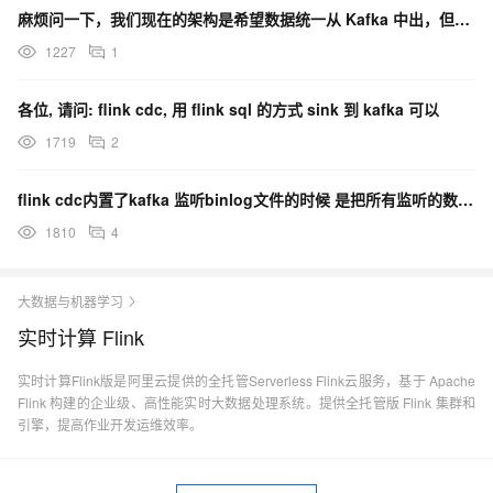
麻烦问一下，我们现在的架构是希望数据统一从 Kafka 中出，但是又想用 Flink CDC，请问
1227
1
各位, 请问: flink cdc, 用 flink sql 的方式 sink 到 kafka 可以
1719
2
flink cdc内置了kafka 监听binlog文件的时候 是把所有监听的数据写入kafka的
1810
4
大数据与机器学习
实时计算 Flink
实时计算Flink版是阿里云提供的全托管Serverless Flink云服务，基于 Apache
Flink 构建的企业级、高性能实时大数据处理系统。提供全托管版 Flink 集群和
引擎，提高作业开发运维效率。