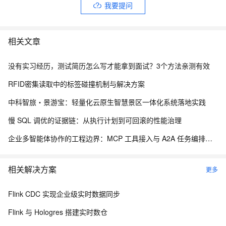
我要提问
相关文章
没有实习经历，测试简历怎么写才能拿到面试？3个方法亲测有效
RFID密集读取中的标签碰撞机制与解决方案
中科智旅・景游宝：轻量化云原生智慧景区一体化系统落地实践
慢 SQL 调优的证据链：从执行计划到可回滚的性能治理
企业多智能体协作的工程边界：MCP 工具接入与 A2A 任务编排实践
相关解决方案
更多
Flink CDC 实现企业级实时数据同步
Flink 与 Hologres 搭建实时数仓