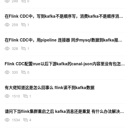
249
0
在Flink CDC中，写到kafka不是顺序写，消费kafka不是顺序消费吗？
259
1
在Flink CDC中，用pipeline 连接器 同步mysql数据到kafka报错了，缺少什么？
328
1
Flink CDC配置true以后下游kafka的canal-json内容里没有包怎么办？
330
0
有大佬知道这是怎么回事么 flink读不到kafka数据
1510
1
请问下当flink集群重启之后 kafka消息还是重复 有什么办法解决吗 kafka sink 已设
1534
4