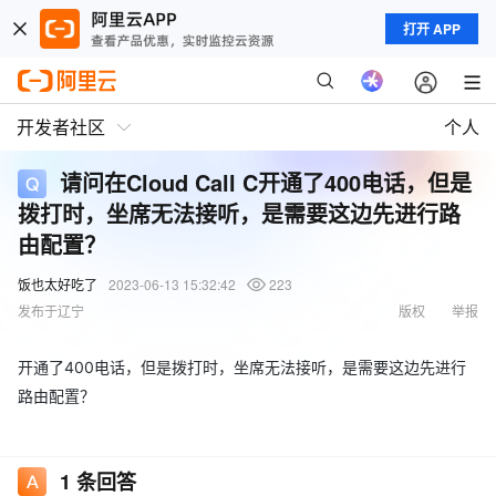
打开 APP
开发者社区
个人
请问在Cloud Call C开通了400电话，但是
拨打时，坐席无法接听，是需要这边先进行路
由配置？
饭也太好吃了
2023-06-13 15:32:42
223
发布于辽宁
版权
举报
开通了400电话，但是拨打时，坐席无法接听，是需要这边先进行
路由配置？
1
条回答