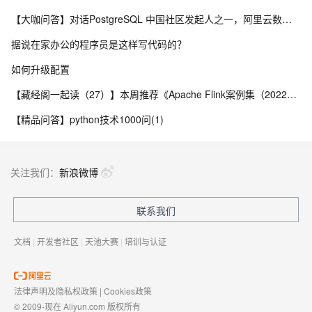
【大咖问答】对话PostgreSQL 中国社区发起人之一，阿里云数据库高级专家 德哥
据说在家办公的程序员是这样写代码的？
如何升级配置
【藏经阁一起读（27）】本周推荐《Apache Flink案例集（2022版）》，你有哪些心得？
【精品问答】python技术1000问(1)
关注我们：
新浪微博
联系我们
文档
|
开发者社区
|
天池大赛
|
培训与认证
法律声明及隐私权政策
|
Cookies政策
© 2009-现在 Aliyun.com 版权所有