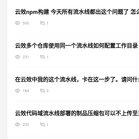
云效npm构建 今天所有流水线都出这个问题了 怎
500
1
云效多个仓库使用同一个流水线如何配置工作目录
231
1
在云效中我的这个流水线，卡在这一步了。请问什
184
0
云效代码域流水线部署的制品压缩包可以不上传至
235
1