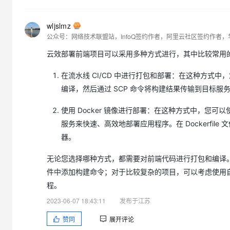
wljslmz
云效部署前端项目可以采用多种方式进行，其中比较常用
在流水线 CI/CD 中进行打包和部署：在这种方
编译，然后通过 SCP 命令将构建结果传输到目标服
使用 Docker 镜像进行部署：在这种方式中，您可以使用
服务来快速、高效地部署应用程序。在 Dockerfile 文
器。
无论您选择哪种方式，都需要对前端代码进行打包和编译。对于
件中添加构建命令；对于比较复杂的项目，可以考虑使用自动化构
程。
2023-06-07 18:43:11
发布于江苏
赞同
展开评论