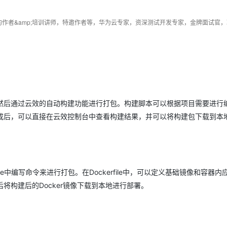
然后通过云效的自动构建功能进行打包。构建脚本可以根据项目需要进行
成后，可以直接在云效控制台中查看构建结果，并可以将构建包下载到本
file中编写命令来进行打包。在Dockerfile中，可以定义基础镜像和容器
将构建后的Docker镜像下载到本地进行部署。