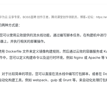
的两种方式是：
式中，您可以使用云效提供的流水线功能，通过编写脚本任务，在构建机中进
务器上，并执行相关的部署操作。
 Dockerfile 文件来定义镜像构建规则，然后通过云效的容器服务或 Kube
件中，您可以定义构建命令以及运行时环境，例如 Nginx 或 Apache 等 
比较简单的项目，您可以直接在流水线中编写打包脚本，或者在 Docker
建工具，例如 webpack、gulp 或 Grunt 等，来自动化处理打