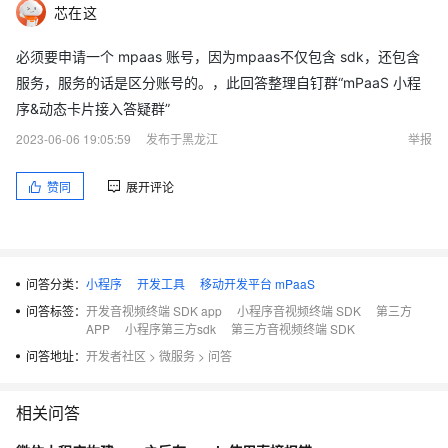
芯在这
必须要申请一个 mpaas 账号，因为mpaas不仅包含 sdk，还包含
服务，服务的话是区分账号的。，此回答整理自钉群“mPaaS 小程
序&动态卡片接入答疑群”
2023-06-06 19:05:59
发布于黑龙江
举报
赞同
展开评论
问答分类：
小程序
开发工具
移动开发平台 mPaaS
问答标签：
开发音视频终端 SDK app
小程序音视频终端 SDK
第三方
APP
小程序第三方sdk
第三方音视频终端 SDK
问答地址：
开发者社区
>
微服务
>
问答
相关问答