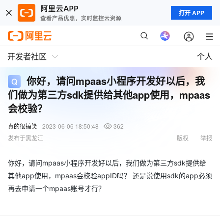
打开 APP
开发者社区
个人
你好，请问mpaas小程序开发好以后，我
们做为第三方sdk提供给其他app使用，mpaas
会校验？
真的很搞笑
2023-06-06 18:50:48
362
发布于黑龙江
版权
举报
你好，请问mpaas小程序开发好以后，我们做为第三方sdk提供给
其他app使用，mpaas会校验appID吗？ 还是说使用sdk的app必须
再去申请一个mpaas账号才行？