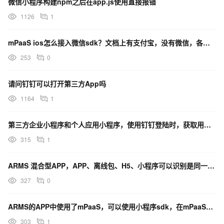
微信小程序构建npm之后在app.js使用直接报错
1126
1
mPaaS ios怎么接入微信sdk？文档上有支付宝，没有微信，各位都怎么解决的？
253
0
请问钉钉可以打开第三方App吗
1164
1
第三方企业小程序和个人应用小程序，使用钉钉登陆时，获取用户信息接口是同一个吗?
315
1
ARMS 混合型APP，APP、离线包、H5、小程序可以识别是同一用户吗？
327
0
ARMS的APP中使用了mPaaS，可以使用小程序sdk，在mPaaS小程序中吗？
303
1