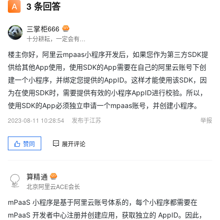
3
条回答
三掌柜666
十分耕耘，一定会有一分收获！
楼主你好，阿里云mpaas小程序开发后，如果您作为第三方SDK提
供给其他App使用，使用SDK的App需要在自己的阿里云账号下创
建一个小程序，并绑定您提供的AppID。这样才能使用该SDK，因
为在使用SDK时，需要提供有效的小程序AppID进行校验。所以，
使用SDK的App必须独立申请一个mpaas账号，并创建小程序。
2023-08-11 10:28:54
发布于江苏
举报
赞同
展开评论
算精通
北京阿里云ACE会长
mPaaS 小程序是基于阿里云账号体系的，每个小程序都需要在
mPaaS 开发者中心注册并创建应用，获取独立的 AppID。因此，