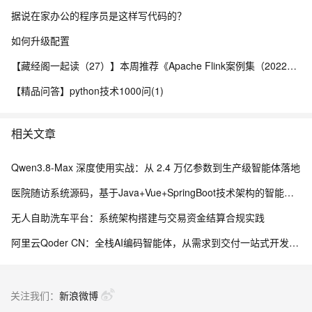
据说在家办公的程序员是这样写代码的？
如何升级配置
【藏经阁一起读（27）】本周推荐《Apache Flink案例集（2022版）》，你有哪些心得？
【精品问答】python技术1000问(1)
相关文章
Qwen3.8-Max 深度使用实战：从 2.4 万亿参数到生产级智能体落地
医院随访系统源码，基于Java+Vue+SpringBoot技术架构的智能化管理平台
无人自助洗车平台：系统架构搭建与交易资金结算合规实践
阿里云Qoder CN：全栈AI编码智能体，从需求到交付一站式开发平台
关注我们：
新浪微博