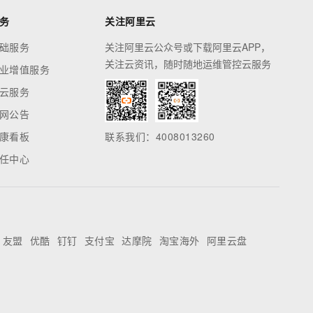
务
关注阿里云
础服务
关注阿里云公众号或下载阿里云APP，
关注云资讯，随时随地运维管控云服务
业增值服务
云服务
网公告
康看板
联系我们：4008013260
任中心
友盟
优酷
钉钉
支付宝
达摩院
淘宝海外
阿里云盘