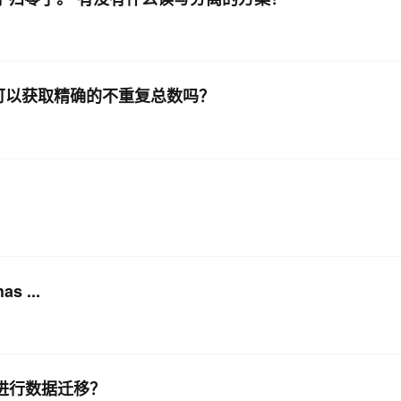
么方式可以获取精确的不重复总数吗？
as ...
如何进行数据迁移？