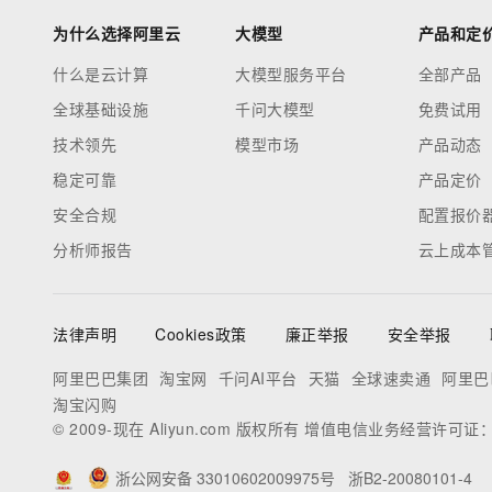
为什么选择阿里云
大模型
产品和定
什么是云计算
大模型服务平台
全部产品
全球基础设施
千问大模型
免费试用
技术领先
模型市场
产品动态
稳定可靠
产品定价
安全合规
配置报价
分析师报告
云上成本
法律声明
Cookies政策
廉正举报
安全举报
阿里巴巴集团
淘宝网
千问AI平台
天猫
全球速卖通
阿里巴
淘宝闪购
© 2009-现在 Aliyun.com 版权所有 增值电信业务经营许可证
浙公网安备 33010602009975号
浙B2-20080101-4