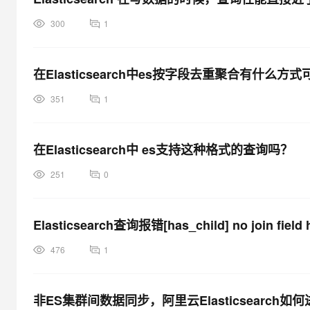
300
1
在Elasticsearch中es按字段去重聚合有什
351
1
在Elasticsearch中 es支持这种格式的查询吗？
251
0
Elasticsearch查询报错[has_child] no join field h
476
1
非ES集群间数据同步，阿里云Elasticsearch