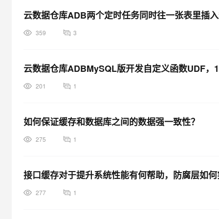
云数据仓库ADB两个定时任务同时往一张表里插
359
3
云数据仓库ADBMySQL版开发自定义函数UDF，
201
1
如何保证缓存和数据库之间的数据强一致性？
275
1
接口缓存对于提升系统性能有何帮助，防腐层如何
277
1