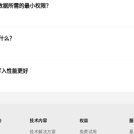
能数据所需的最小权限？
是什么？
写入性能更好
价
技术内容
权益
服
技术解决方案
免费试用
基