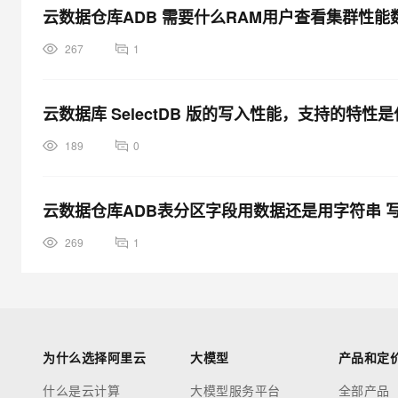
云数据仓库ADB 需要什么RAM用户查看集群性
267
1
云数据库 SelectDB 版的写入性能，支持的特性
189
0
云数据仓库ADB表分区字段用数据还是用字符串 
269
1
为什么选择阿里云
大模型
产品和定
什么是云计算
大模型服务平台
全部产品