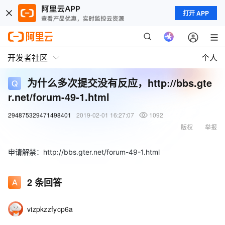
打开 APP
开发者社区
个人
为什么多次提交没有反应，http://bbs.gte
r.net/forum-49-1.html
294875329471498401
2019-02-01 16:27:07
1092
版权
举报
申请解禁：http://bbs.gter.net/forum-49-1.html
2
条回答
vizpkzzfycp6a