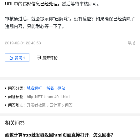
然后等待审核即可。
URL中的违规信息已经处理，
审核通过后，就会提示你“已解除”。没有反应？如果确保已经清除了
违规内容，只能耐心等一下了。
2019-02-01 22:40:53
举报
赞同
1
展开评论
问答分类：
域名解析
域名与网站
问答标签：
http .NET forum-49-1.html
问答地址：
开发者社区
>
云计算
>
问答
相关问答
函数计算http触发器返回html页面直接打开，怎么回事？