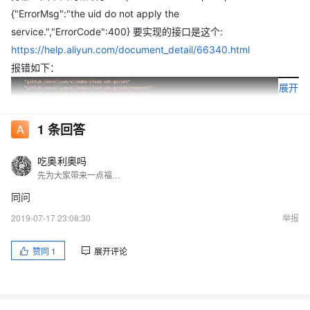
{"ErrorMsg":"the uid do not apply the
service.","ErrorCode":400} 要实现的接口是这个:
https://help.aliyun.com/document_detail/66340.html
报错如下：
展开
1
条回答
吃奥利奥吗
先为大家带来一点福利，领取千元大礼包，阿里云代金券领取地址：https://promotion.aliyun.com/ntms/yunparter/invite.html?userCode=qyowv5ea
同问
2019-07-17 23:08:30
举报
赞同
1
展开评论