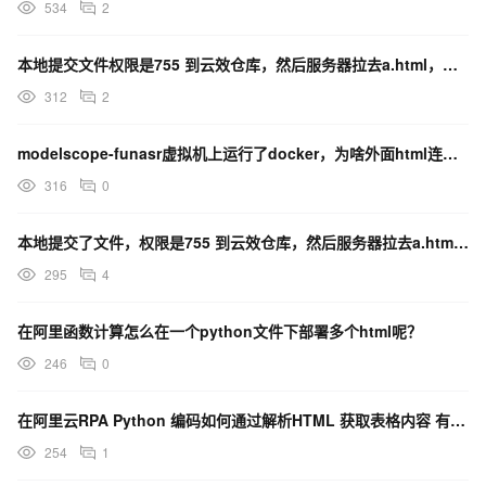
534
2
本地提交文件权限是755 到云效仓库，然后服务器拉去a.html，权限就变成750了怎么办？
312
2
modelscope-funasr虚拟机上运行了docker，为啥外面html连接服务器总是失败？
316
0
本地提交了文件，权限是755 到云效仓库，然后服务器拉去a.html，权限就编程750了，这是咋了？
295
4
在阿里函数计算怎么在一个python文件下部署多个html呢？
246
0
在阿里云RPA Python 编码如何通过解析HTML 获取表格内容 有事例吗？
254
1