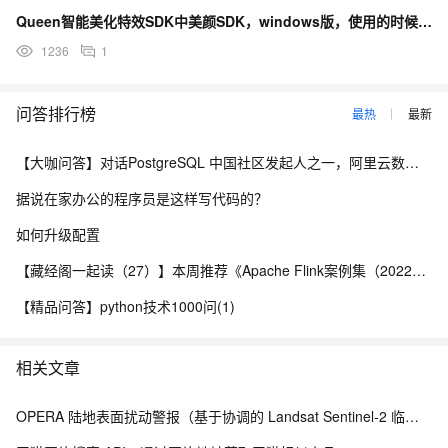
Queen智能美化特效SDK中美颜SDK，windows版，使用的时候是不用连阿里的服务器的吧？
1236
1
问答排行榜
最热
最新
【大咖问答】对话PostgreSQL 中国社区发起人之一，阿里云数据库高级专家 德哥
据说在家办公的程序员是这样写代码的？
如何升级配置
【藏经阁一起读（27）】本周推荐《Apache Flink案例集（2022版）》，你有哪些心得？
【精品问答】python技术1000问(1)
相关文章
OPERA 陆地表面扰动警报（基于协调的 Landsat Sentinel-2 临时产品，版本 0）