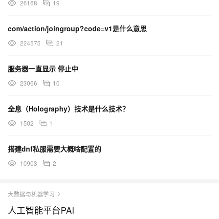
26168
19
com/action/joingroup?code=v1是什么意思
224575
21
服务器一直显示 停止中
23066
10
全息（Holography）技术是什么技术？
1502
1
搭建dnf私服需要大概啥配置的
10903
2
大数据与机器学习
人工智能平台PAI