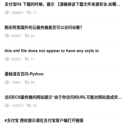
支付宝H5 下载的时候，提示 【请确保该下载文件来源安全,如需浏览,请长按网址复制后使用浏览器访问】
289847
11
购买阿里国外的云服务器是否可以访问谷歌？
94267
50
this xml file does not appear to have any style in
62507
11
基础语言百问-Python
70641
30
访问ECS服务器的网站提示“由于你访问的URL可能对网站造成安全威胁，您的访问被阻断”，这是什么原因？
143316
16
#支付宝 授权提示请在支付宝客户端打开链接