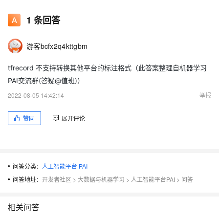
1
条回答
游客bcfx2q4kttgbm
tfrecord 不支持转换其他平台的标注格式（此答案整理自机器学习
PAI交流群(答疑@值班)）
2022-08-05 14:42:14
举报
赞同
展开评论
问答分类：
人工智能平台 PAI
问答地址：
开发者社区
>
大数据与机器学习
>
人工智能平台PAI
>
问答
相关问答