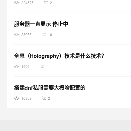
224575
21
服务器一直显示 停止中
23068
10
全息（Holography）技术是什么技术？
1502
1
搭建dnf私服需要大概啥配置的
10903
2