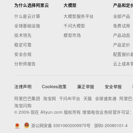
为什么选择阿里云
大模型
产品和定
什么是云计算
大模型服务平台
全部产品
全球基础设施
千问大模型
免费试用
技术领先
模型市场
产品动态
稳定可靠
产品定价
安全合规
配置报价
分析师报告
云上成本
法律声明
Cookies政策
廉正举报
安全举报
阿里巴巴集团
淘宝网
千问AI平台
天猫
全球速卖通
阿里巴
淘宝闪购
© 2009-现在 Aliyun.com 版权所有 增值电信业务经营许可证
浙公网安备 33010602009975号
浙B2-20080101-4