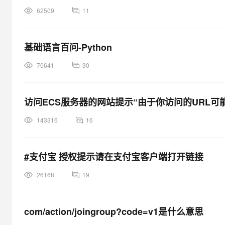
62509
11
基础语言百问-Python
70641
30
访问ECS服务器的网站提示“由于你访问的URL
143316
16
#支付宝 授权提示请在支付宝客户端打开链接
26168
19
com/action/joingroup?code=v1是什么意思