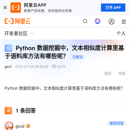
打开 APP
开发者社区
个人
Python 数据挖掘中，文本相似度计算里基
于语料库方法有哪些呢？
已解决
gxx1
2022-07-24 08:39:59
3075
版权
举报
Python 数据挖掘中，文本相似度计算里基于语料库方法有哪些呢？
1
条回答
推荐回答
gxx2