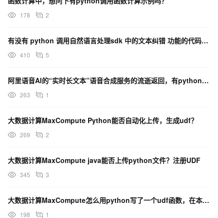
函数计算中，想问下有python调用函数计算示例吗？
178
2
有没有 python 调用自然语言处理sdk 中的文本纠错 功能的代码示例
410
5
阿里语音AI的“实时长文本”语音合成服务的流逝返回，有python的sdk吗？
263
1
大数据计算MaxCompute Python能否自动化上传，生成udf？
269
2
大数据计算MaxCompute java能否上传python文件？注册UDF
345
3
大数据计算MaxCompute怎么用python写了一个udf函数，在本地和阿里云上执行，完全不同？
198
1