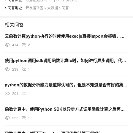
问答地址：
开发者社区
>
大数据
>
问答
相关问答
云函数计算python执行的时候使用execjs直接import会报错，怎么解决？
414
2
使用python调用sdk调用函数计算fc时，如何进行异步调用，代码如何写？
239
1
python的数据分析能力是值得认可的，但是不知道是否有好的集群框架，让计算更快
201
1
函数计算中，使用Python SDK以异步方式调用函数计算之后再使用该id如查询执行状态时出错原因？
255
1