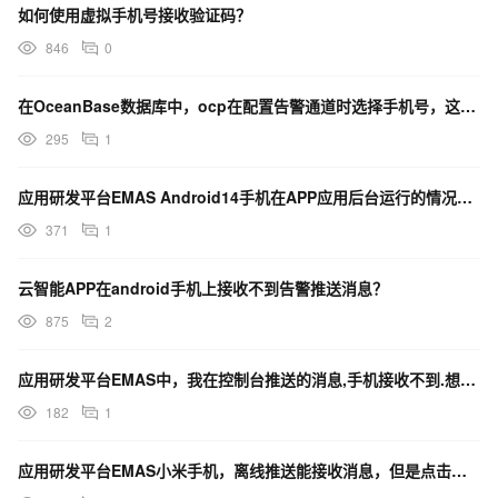
如何使用虚拟手机号接收验证码？
846
0
在OceanBase数据库中，ocp在配置告警通道时选择手机号，这个接收人字段是怎么定义的？
295
1
应用研发平台EMAS Android14手机在APP应用后台运行的情况下接收推送消息、通知严重延迟。
371
1
云智能APP在android手机上接收不到告警推送消息？
875
2
应用研发平台EMAS中，我在控制台推送的消息,手机接收不到.想咨询一下原因.
182
1
应用研发平台EMAS小米手机，离线推送能接收消息，但是点击后不能拉起应用，如何解决？