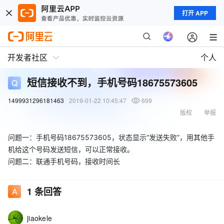
打开 APP
开发者社区
个人
短信接收不到，手机号码18675573605
1499931296181463
2019-01-22 10:45:47
699
版权
举报
问题一：手机号码18675573605，状态显示“发送失败”，用其他手
机给这个号码发送短信，可以正常接收。
问题二：联通手机号码，接收时间长
1
条回答
jiaokele