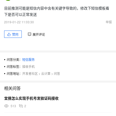
目前推测可能是短信内容中含有关键字导致的，修改下短信模板看
下是否可以正常发送
2019-01-22 11:03:30
举报
赞同
展开评论
问答分类：
短信服务
问答标签：
接收手机
问答地址：
开发者社区
>
云计算
>
问答
相关问答
宜搭怎么实现手机号发验证码接收
513
2