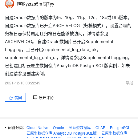
游客yzrzs5mf6j7yy
自建Oracle数据库的版本为9i、10g、11g、12c、18c或19c版本。
自建Oracle数据库已开启ARCHIVELOG（归档模式），设置合理的
归档日志保持周期且归档日志能够被访问，详情请参见
ARCHIVELOG。 自建Oracle数据库已开启Supplemental
Logging，且已开启supplemental_log_data_pk，
supplemental_log_data_ui，详情请参见Supplemental Logging。
已创建目标云原生数据仓库AnalyticDB PostgreSQL版实例，如未
创建请参见创建实例。
2021-12-13 08:22:49
举报
赞同
展开评论
问答分类：
Cloud Native
Oracle
关系型数据库
OLAP
PostgreSQL
云原生数据仓库 AnalyticDB PostgreSQL版
云原生数据仓库