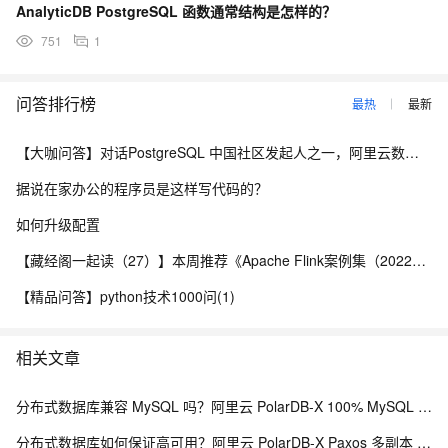
AnalyticDB PostgreSQL 函数通常结构是怎样的？
751
1
问答排行榜
最热
最新
【大咖问答】对话PostgreSQL 中国社区发起人之一，阿里云数据库高级专家 德哥
据说在家办公的程序员是这样写代码的？
如何升级配置
【藏经阁一起读（27）】本周推荐《Apache Flink案例集（2022版）》，你有哪些心得？
【精品问答】python技术1000问(1)
相关文章
分布式数据库兼容 MySQL 吗？阿里云 PolarDB-X 100% MySQL 协议兼容零改造解析
分布式数据库如何保证高可用？阿里云 PolarDB-X Paxos 多副本 RPO=0 解析