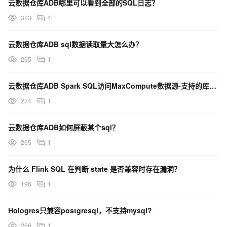
云数据仓库ADB哪里可以看到全部的SQL日志？
323
4
云数据仓库ADB sql数据读取量大怎么办？
265
1
云数据仓库ADB Spark SQL访问MaxCompute数据源-支持的库表操作
274
1
云数据仓库ADB如何屏蔽某个sql？
265
1
为什么 Flink SQL 在判断 state 是否兼容时存在漏洞？
196
1
Hologres只兼容postgresql，不支持mysql?
266
1