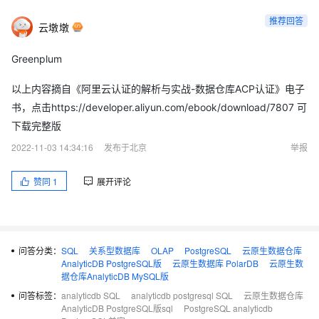
推荐回答
云墩墩
Greenplum
以上内容摘自《阿里云认证的解析与实战-数据仓库ACP认证》电子
书，点击https://developer.aliyun.com/ebook/download/7807 可
下载完整版
2022-11-03 14:34:16
发布于北京
举报
赞同
1
展开评论
问答分类：
SQL
关系型数据库
OLAP
PostgreSQL
云原生数据仓库
AnalyticDB PostgreSQL版
云原生数据库 PolarDB
云原生数
据仓库AnalyticDB MySQL版
问答标签：
analyticdb SQL
analyticdb postgresql SQL
云原生数据仓库
AnalyticDB PostgreSQL版sql
PostgreSQL analyticdb