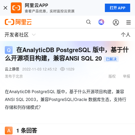
打开 APP
开发者社区
个人
在AnalyticDB PostgreSQL 版中，基于什
么开源项目构建，兼容ANSI SQL 20
已解决
云上静思
2022-11-03 12:45:12
1029
发布于北京
版权
举报
在AnalyticDB PostgreSQL 版中，基于什么开源项目构建，兼容
ANSI SQL 2003，兼容PostgreSQL/Oracle 数据库生态，支持行
存储和列存储模式？
1
条回答