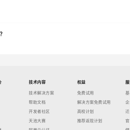
么？
价
技术内容
权益
服
技术解决方案
免费试用
基
帮助文档
解决方案免费试用
企
开发者社区
高校计划
迁
天池大赛
推荐返现计划
官
器
阿里云认证
健