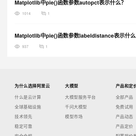
Matplotlib中pie()函数参数autopct表示什么？
1014
1
Matplotlib中pie()函数参数labeldistance表示什
937
1
为什么选择阿里云
大模型
产品和定
什么是云计算
大模型服务平台
全部产品
全球基础设施
千问大模型
免费试用
技术领先
模型市场
产品动态
稳定可靠
产品定价
安全合规
配置报价