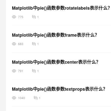
大模型解决方案
Matplotlib中pie()函数参数rotatelabels表示什么
迁移与运维管理
快速部署 Dify，高效搭建 
775
1
专有云
10 分钟在聊天系统中增加
Matplotlib中pie()函数参数frame表示什么？
683
1
Matplotlib中pie()函数参数center表示什么？
791
1
Matplotlib中pie()函数参数textprops表示什么？
1040
1