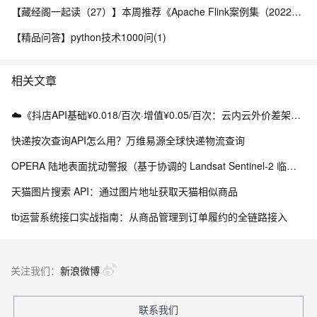
【藏经阁一起读（27）】本周推荐《Apache Flink案例集（2022版）》，你有哪些心得？
【精品问答】python技术1000问(1)
相关文章
☁️《抖店API基础¥0.018/百次·增值¥0.05/百次：云内云外价差架构实战》（附Python源码）
快递按次查询API怎么用？万维易源全球快递物流查询
OPERA 陆地表面扰动警报（基于协调的 Landsat Sentinel-2 临时产品，版本 0）
天猫图片搜索 API：通过图片地址获取天猫相似商品
tb运营系统接口实战指南：从商品管理到订单履约的全链路接入
关注我们：
新浪微博
联系我们