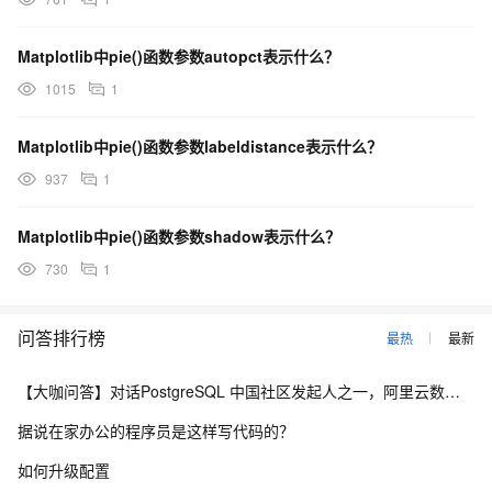
Matplotlib中pie()函数参数autopct表示什么？
1015
1
Matplotlib中pie()函数参数labeldistance表示什么？
937
1
Matplotlib中pie()函数参数shadow表示什么？
730
1
问答排行榜
最热
最新
【大咖问答】对话PostgreSQL 中国社区发起人之一，阿里云数据库高级专家 德哥
据说在家办公的程序员是这样写代码的？
如何升级配置