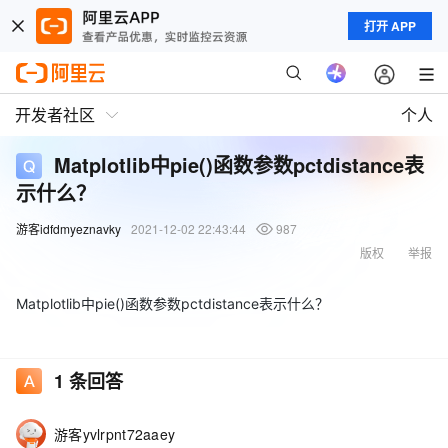
打开 APP
开发者社区
个人
Matplotlib中pie()函数参数pctdistance表
示什么？
游客idfdmyeznavky
2021-12-02 22:43:44
987
版权
举报
Matplotlib中pie()函数参数pctdistance表示什么？
1
条回答
游客yvlrpnt72aaey