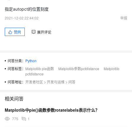
指定autopct的位置刻度
2021-12-02 22:44:02
举报
赞同
展开评论
问答分类：
Python
问答标签：
Matplotlib pie函数
Matplotlib参数pctdistance
Matplotlib
pctdistance
问答地址：
开发者社区
>
开发与运维
>
问答
相关问答
Matplotlib中pie()函数参数rotatelabels表示什么？
775
1