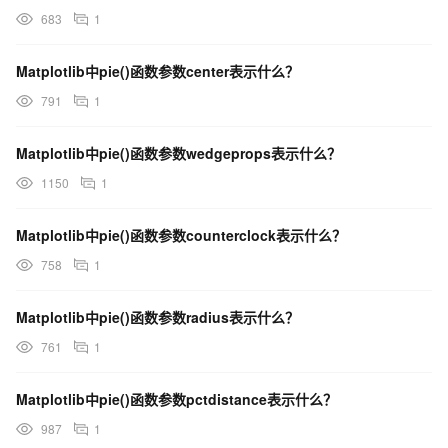
683
1
Matplotlib中pie()函数参数center表示什么？
791
1
Matplotlib中pie()函数参数wedgeprops表示什么？
1150
1
Matplotlib中pie()函数参数counterclock表示什么？
758
1
Matplotlib中pie()函数参数radius表示什么？
761
1
Matplotlib中pie()函数参数pctdistance表示什么？
987
1