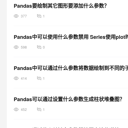
Pandas要绘制其它图形要添加什么参数？
377
1
Pandas中可以使用什么参数禁用 Series使用pl
598
0
Pandas中可以通过什么参数将数据绘制到不同的
414
1
Pandas可以通过设置什么参数生成柱状堆叠图？
452
1