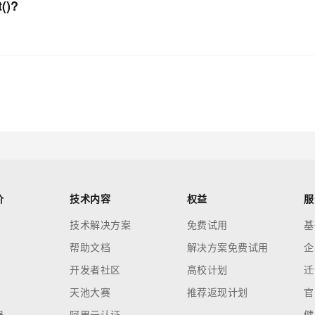
)?
价
技术内容
权益
服
技术解决方案
免费试用
基
帮助文档
解决方案免费试用
企
开发者社区
高校计划
迁
天池大赛
推荐返现计划
官
器
阿里云认证
健