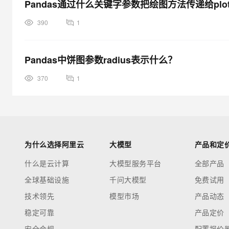
Pandas通过什么关键字参数把绘图方法传递给plot(
390
1
Pandas中饼图参数radius表示什么？
370
1
为什么选择阿里云
大模型
产品和定
什么是云计算
大模型服务平台
全部产品
全球基础设施
千问大模型
免费试用
技术领先
模型市场
产品动态
稳定可靠
产品定价
安全合规
配置报价