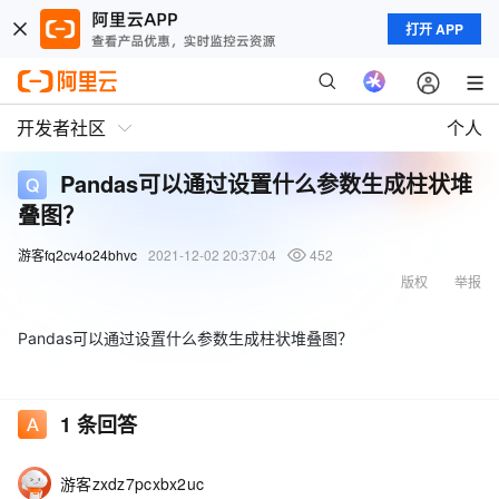
打开 APP
开发者社区
个人
Pandas可以通过设置什么参数生成柱状堆
叠图？
游客fq2cv4o24bhvc
2021-12-02 20:37:04
452
版权
举报
Pandas可以通过设置什么参数生成柱状堆叠图？
1
条回答
游客zxdz7pcxbx2uc