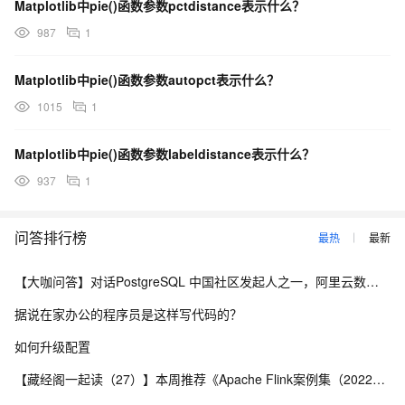
Matplotlib中pie()函数参数pctdistance表示什么？
987
1
Matplotlib中pie()函数参数autopct表示什么？
1015
1
Matplotlib中pie()函数参数labeldistance表示什么？
937
1
问答排行榜
最热
最新
【大咖问答】对话PostgreSQL 中国社区发起人之一，阿里云数据库高级专家 德哥
据说在家办公的程序员是这样写代码的？
如何升级配置
【藏经阁一起读（27）】本周推荐《Apache Flink案例集（2022版）》，你有哪些心得？