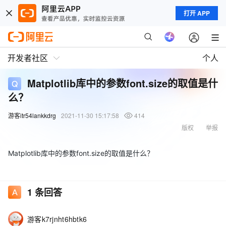
打开 APP
开发者社区
个人
Matplotlib库中的参数font.size的取值是什
么？
游客itr54lankkdrg
2021-11-30 15:17:58
414
版权
举报
Matplotlib库中的参数font.size的取值是什么？
1
条回答
游客k7rjnht6hbtk6