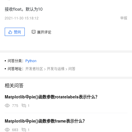
接收float。默认为10
2021-11-30 15:18:12
举报
赞同
展开评论
问答分类：
Python
问答地址：
开发者社区
>
开发与运维
>
问答
相关问答
Matplotlib中pie()函数参数rotatelabels表示什么？
775
1
Matplotlib中pie()函数参数frame表示什么？
683
1