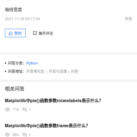
轴线宽度
2021-11-29 23:17:34
举报
赞同
展开评论
问答分类：
Python
问答地址：
开发者社区
>
开发与运维
>
问答
相关问答
Matplotlib中pie()函数参数rotatelabels表示什么？
776
1
Matplotlib中pie()函数参数frame表示什么？
684
1