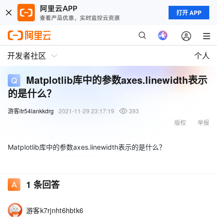
打开 APP
开发者社区
个人
Matplotlib库中的参数axes.linewidth表示
的是什么？
游客itr54lankkdrg
2021-11-29 23:17:19
393
版权
举报
Matplotlib库中的参数axes.linewidth表示的是什么？
1
条回答
游客k7rjnht6hbtk6