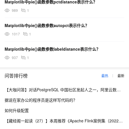
Matplotlib中pie()函数参数pctdistance表示什么？
989
1
Matplotlib中pie()函数参数autopct表示什么？
1017
1
Matplotlib中pie()函数参数labeldistance表示什么？
937
1
问答排行榜
最热
最新
【大咖问答】对话PostgreSQL 中国社区发起人之一，阿里云数据库高级专家 德哥
据说在家办公的程序员是这样写代码的？
如何升级配置
【藏经阁一起读（27）】本周推荐《Apache Flink案例集（2022版）》，你有哪些心得？