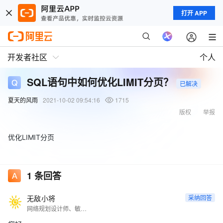
打开 APP
开发者社区
个人
SQL语句中如何优化LIMIT分页？
已解决
夏天的风雨
2021-10-02 09:54:16
1715
版权
举报
优化LIMIT分页
1
条回答
无敌小将
采纳回答
网络规划设计师、敏捷专家、CISP、ITSS服务经理、ACA全科目、ACP4项、ACE、CBP、CDSP、CZTP等。拥有 PRINCE2 Foundation/Practitioner、CCSK、ITIL、ISO27001、PMP等多项国际认证。 专利5+、期刊10+、知识产权师。核心期刊审稿人。