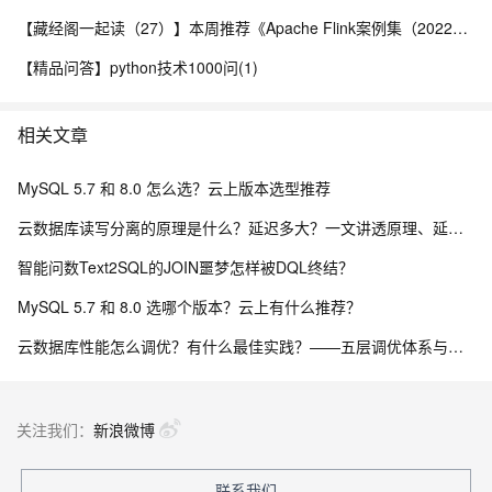
【藏经阁一起读（27）】本周推荐《Apache Flink案例集（2022版）》，你有哪些心得？
【精品问答】python技术1000问(1)
相关文章
MySQL 5.7 和 8.0 怎么选？云上版本选型推荐
云数据库读写分离的原理是什么？延迟多大？一文讲透原理、延迟与落地方案
智能问数Text2SQL的JOIN噩梦怎样被DQL终结？
MySQL 5.7 和 8.0 选哪个版本？云上有什么推荐？
云数据库性能怎么调优？有什么最佳实践？——五层调优体系与阿里云 RDS 实战
关注我们：
新浪微博
联系我们