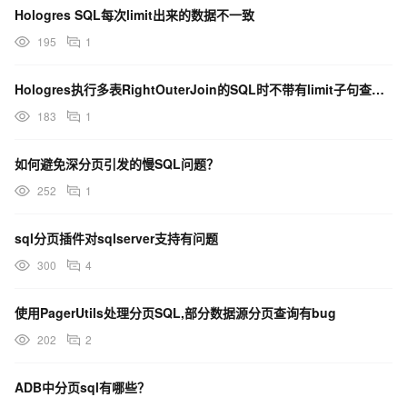
Hologres SQL每次limit出来的数据不一致
195
1
Hologres执行多表RightOuterJoin的SQL时不带有limit子句查询结果仅一...
183
1
如何避免深分页引发的慢SQL问题？
252
1
sql分页插件对sqlserver支持有问题
300
4
使用PagerUtils处理分页SQL,部分数据源分页查询有bug
202
2
ADB中分页sql有哪些？