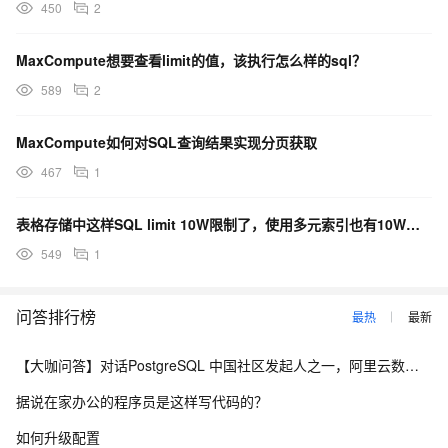
450
2
MaxCompute想要查看limit的值，该执行怎么样的sql？
589
2
MaxCompute如何对SQL查询结果实现分页获取
467
1
表格存储中这样SQL limit 10W限制了，使用多元索引也有10W限制吗？
549
1
问答排行榜
最热
最新
【大咖问答】对话PostgreSQL 中国社区发起人之一，阿里云数据库高级专家 德哥
据说在家办公的程序员是这样写代码的？
如何升级配置