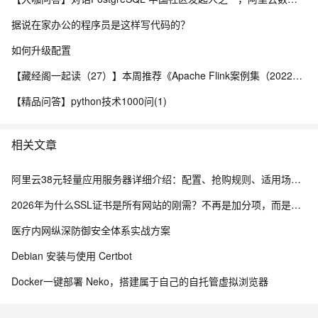
据说在家办公的程序员是这样写代码的？
如何升级配置
【藏经阁一起读（27）】本周推荐《Apache Flink案例集（2022版）》，你有哪些心得？
【精品问答】python技术1000问(1)
相关文章
阿里云38元轻量应用服务器详细介绍：配置、抢购规则、适用场景与选购攻略
2026年为什么SSL证书是所有网站的刚需？不再是加分项，而是建站底线
医疗内网纵深防御安全体系实战方案
Debian 安装与使用 Certbot
Docker一键部署 Neko，搭建属于自己的自托管虚拟浏览器