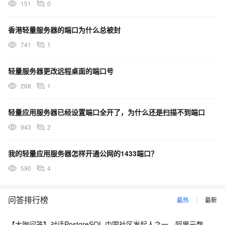
151
0
香港轻量服务器的端口为什么总被封
741
1
轻量服务器更改远程桌面的端口号
268
1
轻量应用服务器已经设置端口全开了，为什么还是扫描不到端口
943
2
我的轻量应用服务器怎样开通公网的1433端口？
590
4
问答排行榜
最热
最新
【大咖问答】对话PostgreSQL 中国社区发起人之一，阿里云数据库高级专家 德哥