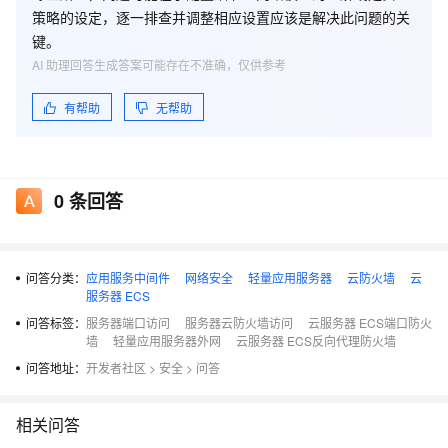
策略的设定，逐一排查并调整相应设置应该是解决此问题的关
键。
AI 助理回答生成答案可能存在不准确，仅供参考
有帮助
无帮助
0
条回答
问答分类：
应用服务中间件
网络安全
轻量应用服务器
云防火墙
云
服务器 ECS
问答标签：
服务器端口访问
服务器云防火墙访问
云服务器 ECS端口防火
墙
轻量应用服务器外网
云服务器 ECS反向代理防火墙
问答地址：
开发者社区
>
安全
>
问答
相关问答