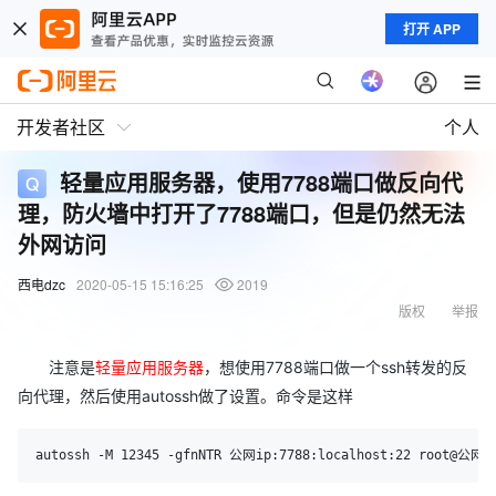
打开 APP
开发者社区
个人
轻量应用服务器，使用7788端口做反向代
理，防火墙中打开了7788端口，但是仍然无法
外网访问
西电dzc
2020-05-15 15:16:25
2019
版权
举报
注意是
轻量应用服务器
，想使用7788端口做一个ssh转发的反
向代理，然后使用autossh做了设置。命令是这样