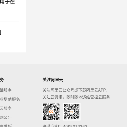
用于在
制
务
关注阿里云
础服务
关注阿里云公众号或下载阿里云APP，
关注云资讯，随时随地运维管控云服务
业增值服务
云服务
网公告
康看板
联系我们：4008013260