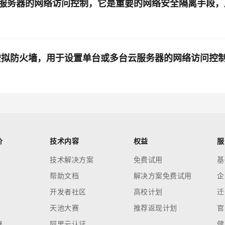
服务器的网络访问控制，它是重要的网络安全隔离手段，
虚拟防火墙，用于设置单台或多台云服务器的网络访问控
价
技术内容
权益
服
技术解决方案
免费试用
基
帮助文档
解决方案免费试用
企
开发者社区
高校计划
迁
天池大赛
推荐返现计划
官
器
阿里云认证
健