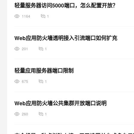
轻量服务器访问5000端口，怎么配置开放？
1164
1
Web应用防火墙透明接入引流端口如何扩充
201
1
轻量应用服务器端口限制
675
1
Web应用防火墙公共集群开放端口说明
260
1