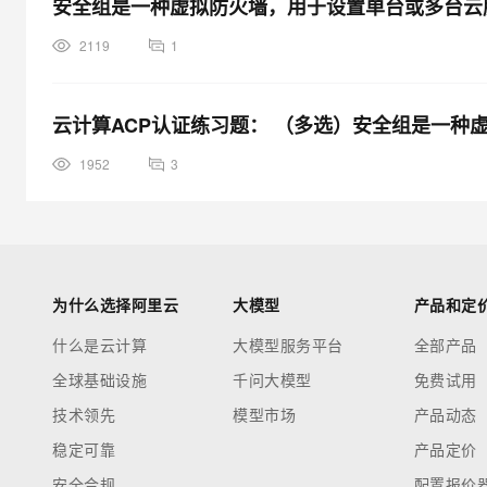
安全组是一种虚拟防火墙，用于设置单台或多台云
2119
1
云计算ACP认证练习题： （多选）安全组是一种
1952
3
为什么选择阿里云
大模型
产品和定
什么是云计算
大模型服务平台
全部产品
全球基础设施
千问大模型
免费试用
技术领先
模型市场
产品动态
稳定可靠
产品定价
安全合规
配置报价