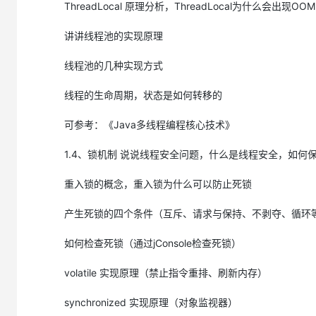
ThreadLocal 原理分析，ThreadLocal为什么会出现
讲讲线程池的实现原理
线程池的几种实现方式
线程的生命周期，状态是如何转移的
可参考：《Java多线程编程核心技术》
1.4、锁机制 说说线程安全问题，什么是线程安全，如何
面向对象概述
重入锁的概念，重入锁为什么可以防止死锁
产生死锁的四个条件（互斥、请求与保持、不剥夺、循环
33.面向对象的优缺点是什么？
https://developer.aliyun.com/ask/279094
如何检查死锁（通过jConsole检查死锁）
34.面向对象的特征有哪些方面
https://developer.aliyun.com/ask/279095
volatile 实现原理（禁止指令重排、刷新内存）
35. 什么是多态机制？Java语言是如何实现多态的？
synchronized 实现原理（对象监视器）
https://developer.aliyun.com/ask/279097