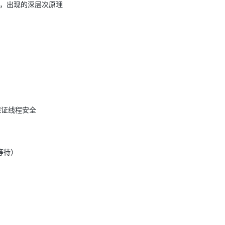
OOM，出现的深层次原理
保证线程安全
等待）