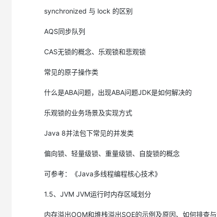
36.多态是如何实现的？
synchronized 与 lock 的区别
https://developer.aliyun.com/ask/279098
AQS同步队列
37.面向对象五大基本原则是什么（可选）
https://developer.aliyun.com/ask/279099
CAS无锁的概念、乐观锁和悲观锁
类与接口
常见的原子操作类
什么是ABA问题，出现ABA问题JDK是如何解决的
38.类与接口抽象类和接口的对比是什么？
https://developer.aliyun.com/ask/279100
乐观锁的业务场景及实现方式
39.类与接口的相同点是什么？
Java 8并法包下常见的并发类
https://developer.aliyun.com/ask/279102
40.类与接口的不同点是什么？
偏向锁、轻量级锁、重量级锁、自旋锁的概念
https://developer.aliyun.com/ask/279104
41.普通类和抽象类有哪些区别？
可参考：《Java多线程编程核心技术》
https://developer.aliyun.com/ask/279106
1.5、JVM JVM运行时内存区域划分
42.抽象类能使用 final 修饰吗？
https://developer.aliyun.com/ask/279107
内存溢出OOM和堆栈溢出SOE的示例及原因、如何排查