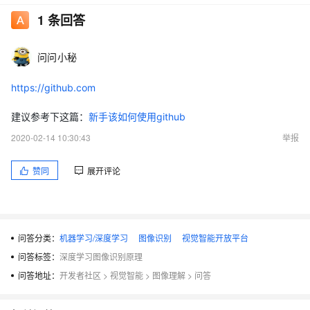
1
条回答
问问小秘
https://github.com
建议参考下这篇：
新手该如何使用github
2020-02-14 10:30:43
举报
赞同
展开评论
问答分类：
机器学习/深度学习
图像识别
视觉智能开放平台
问答标签：
深度学习图像识别原理
问答地址：
开发者社区
>
视觉智能
>
图像理解
>
问答