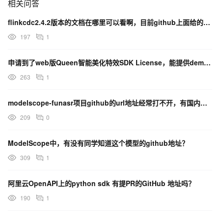
相关问答
flinkcdc2.4.2版本的文档在哪里可以看啊，目前github上面给的这个地址失效了？
197
1
申请到了web版Queen智能美化特效SDK License，能提供demo的github地址吗？
263
1
modelscope-funasr项目github的url地址经常打不开，有国内地址吗？
209
0
ModelScope中，有没有同学知道这个模型的github地址？
309
1
阿里云OpenAPI上的python sdk 有提PR的GitHub 地址吗？
190
1