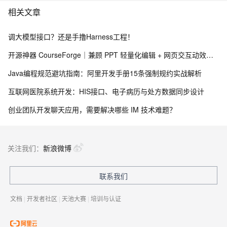
相关文章
调大模型接口？还是手撸Harness工程！
开源神器 CourseForge｜兼顾 PPT 轻量化编辑 + 网页交互动效，一键 PPT 转交互式网页课件
Java编程规范避坑指南：阿里开发手册15条强制规约实战解析
互联网医院系统开发：HIS接口、电子病历与处方数据同步设计
创业团队开发聊天应用，需要解决哪些 IM 技术难题？
关注我们：
新浪微博
联系我们
文档
|
开发者社区
|
天池大赛
|
培训与认证