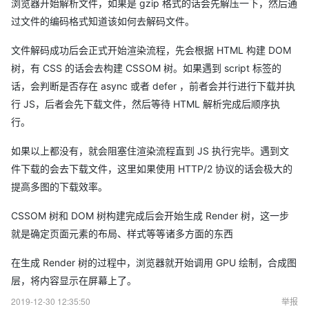
浏览器开始解析文件，如果是 gzip 格式的话会先解压一下，然后通
过文件的编码格式知道该如何去解码文件。
文件解码成功后会正式开始渲染流程，先会根据 HTML 构建 DOM
树，有 CSS 的话会去构建 CSSOM 树。如果遇到 script 标签的
话，会判断是否存在 async 或者 defer ，前者会并行进行下载并执
行 JS，后者会先下载文件，然后等待 HTML 解析完成后顺序执
行。
如果以上都没有，就会阻塞住渲染流程直到 JS 执行完毕。遇到文
件下载的会去下载文件，这里如果使用 HTTP/2 协议的话会极大的
提高多图的下载效率。
CSSOM 树和 DOM 树构建完成后会开始生成 Render 树，这一步
就是确定页面元素的布局、样式等等诸多方面的东西
在生成 Render 树的过程中，浏览器就开始调用 GPU 绘制，合成图
层，将内容显示在屏幕上了。
2019-12-30 12:35:50
举报