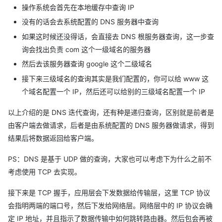
操作系统会首先在本地缓存中查询 IP
没有的话会去系统配置的 DNS 服务器中查询
如果这时候还没得话，会直接去 DNS 根服务器查询，这一步查
询会找出负责 com 这个一级域名的服务器
然后去该服务器查询 google 这个二级域名
接下来三级域名的查询其实是我们配置的，你可以给 www 这
个域名配置一个 IP，然后还可以给别的三级域名配置一个 IP
以上介绍的是 DNS 迭代查询，还有种是递归查询，区别就是前者是
由客户端去做请求，后者是由系统配置的 DNS 服务器做请求，得到
结果后将数据返回给客户端。
PS：DNS 是基于 UDP 做的查询，大家也可以考虑下为什么之前不
考虑使用 TCP 去实现。
接下来是 TCP 握手，应用层会下发数据给传输层，这里 TCP 协议
会指明两端的端口号，然后下发给网络层。网络层中的 IP 协议会确
定 IP 地址，并且指示了数据传输中如何跳转路由器。然后包会再被